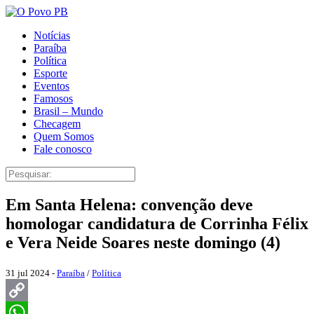
Notícias
Paraíba
Política
Esporte
Eventos
Famosos
Brasil – Mundo
Checagem
Quem Somos
Fale conosco
Em Santa Helena: convenção deve
homologar candidatura de Corrinha Félix
e Vera Neide Soares neste domingo (4)
31 jul 2024 -
Paraíba
/
Política
Copy