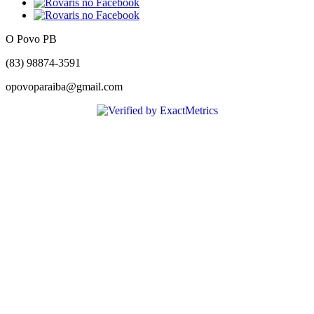
O Povo PB
(83) 98874-3591
opovoparaiba@gmail.com
Slot
Site