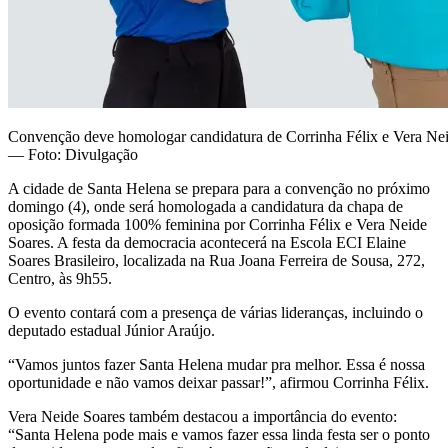
Convenção deve homologar candidatura de Corrinha Félix e Vera Nei
— Foto: Divulgação
A cidade de Santa Helena se prepara para a convenção no próximo
domingo (4), onde será homologada a candidatura da chapa de
oposição formada 100% feminina por Corrinha Félix e Vera Neide
Soares. A festa da democracia acontecerá na Escola ECI Elaine
Soares Brasileiro, localizada na Rua Joana Ferreira de Sousa, 272,
Centro, às 9h55.
O evento contará com a presença de várias lideranças, incluindo o
deputado estadual Júnior Araújo.
“Vamos juntos fazer Santa Helena mudar pra melhor. Essa é nossa
oportunidade e não vamos deixar passar!”, afirmou Corrinha Félix.
Vera Neide Soares também destacou a importância do evento:
“Santa Helena pode mais e vamos fazer essa linda festa ser o ponto