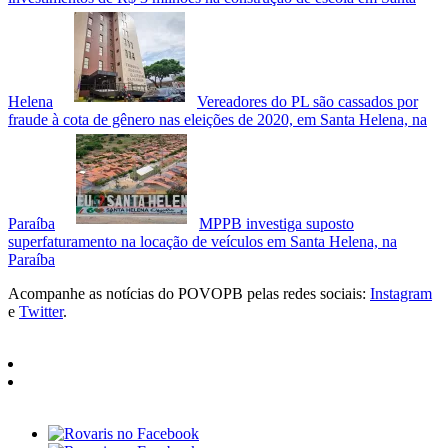
Helena
Vereadores do PL são cassados por
fraude à cota de gênero nas eleições de 2020, em Santa Helena, na
Paraíba
MPPB investiga suposto
superfaturamento na locação de veículos em Santa Helena, na
Paraíba
Acompanhe as notícias do POVOPB pelas redes sociais:
Instagram
e
Twitter
.