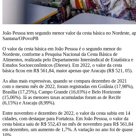
João Pessoa tem segundo menor valor da cesta básica no Nordeste, 
Santana/OPovoPB
O valor da cesta básica em João Pessoa é o segundo menor do
Nordeste, conforme a Pesquisa Nacional da Cesta Básica de
Alimentos, realizada pelo Departamento Intersindical de Estatística e
Estudos Socioeconômicos (Dieese). Em 2022, o valor da cesta
básica ficou em R$ 561,84, maior apenas que Aracaju (R$ 521, 05).
As altas mais expressivas, quando se compara dezembro de 2021
com o mesmo mês de 2022, foram registradas em Goiânia (17,98%),
Brasília (17,25%), Campo Grande (16,03%) e Belo Horizonte
(15,06%). Já as menores taxas acumuladas foram as de Recife
(6,15%) e Aracaju (8,99%).
Entre novembro e dezembro de 2022, o valor da cesta subiu em 14
cidades, com destaque para Fortaleza. Em João Pessoa, o valor da
cesta básica saiu de R$ 552,43 no mês de novembro para R$ 561,84
em dezembro, um aumento de 1,7%. A variação no ano foi de quase
10%.