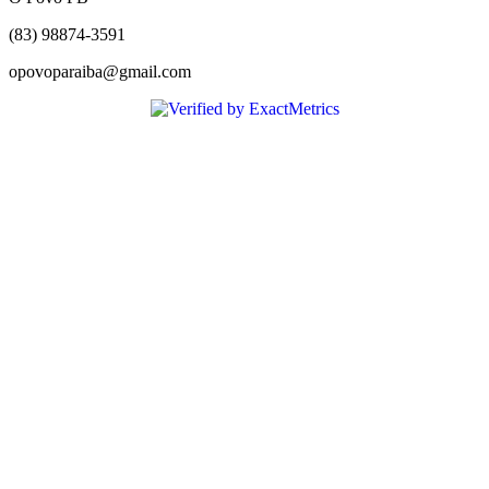
(83) 98874-3591
opovoparaiba@gmail.com
Slot
Site