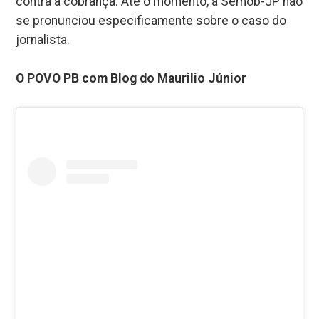
contra a cobrança. Até o momento, a Semob-JP não
se pronunciou especificamente sobre o caso do
jornalista.
O POVO PB com Blog do Maurilio Júnior