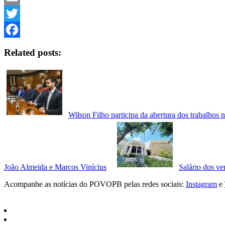
Email
Twitter
Facebook
Related posts:
Wilson Filho participa da abertura dos trabalhos
João Almeida e Marcos Vinícius
Salário dos ve
Acompanhe as notícias do POVOPB pelas redes sociais:
Instagram
e