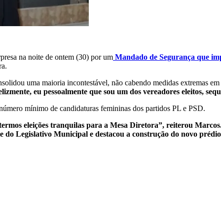
rpresa na noite de ontem (30) por um
Mandado de Segurança que impe
ra.
nsolidou uma maioria incontestável, não cabendo medidas extremas em 
lizmente, eu pessoalmente que sou um dos vereadores eleitos, seq
 número mínimo de candidaturas femininas dos partidos PL e PSD.
termos eleições tranquilas para a Mesa Diretora”, reiterou Marcos
ente do Legislativo Municipal e destacou a construção do novo pré