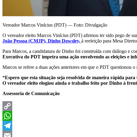
Vereador Marcos Vinícius (PDT) — Foto: Divulgação
O vereador eleito Marcos Vinícius (PDT) afirmou ter sido pego de su
João Pessoa (CMJP), Dinho Dowsley,
à reeleição para Mesa Direto
Para Marcos, a candidatura de Dinho foi construída com diálogo e co
Executiva do PDT impetra uma ação envolvendo as eleições e infe
Marcos se refere a duas ações anteriores em que o PDT questionou o
“Espero que esta situação seja resolvida de maneira rápida para 
O vereador eleito elogiou ainda o trabalho feito por Dinho à fr
Assessoria de Comunicação
Copy
Link
WhatsApp
Telegram