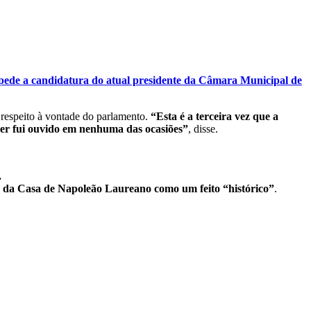
de a candidatura do atual presidente da Câmara Municipal de
respeito à vontade do parlamento.
“Esta é a terceira vez que a
uer fui ouvido em nenhuma das ocasiões”
, disse.
.
dio da Casa de Napoleão Laureano como um feito “histórico”
.