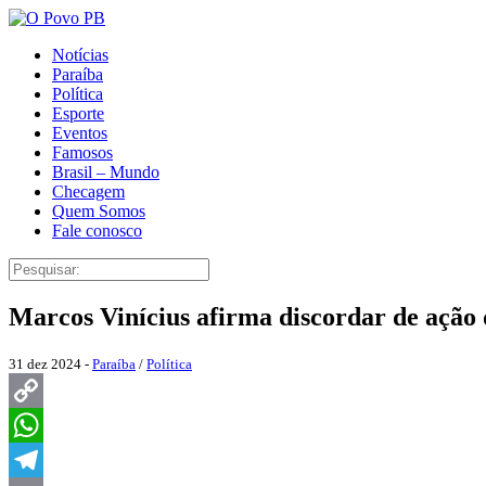
Notícias
Paraíba
Política
Esporte
Eventos
Famosos
Brasil – Mundo
Checagem
Quem Somos
Fale conosco
Marcos Vinícius afirma discordar de ação
31 dez 2024 -
Paraíba
/
Política
Copy
Link
WhatsApp