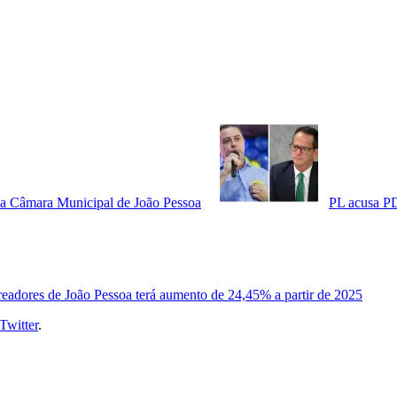
 na Câmara Municipal de João Pessoa
PL acusa PD
readores de João Pessoa terá aumento de 24,45% a partir de 2025
Twitter
.