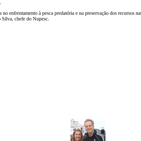
.
o enfrentamento à pesca predatória e na preservação dos recursos natur
o Silva, chefe do Nupesc.