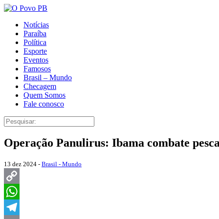
Notícias
Paraíba
Política
Esporte
Eventos
Famosos
Brasil – Mundo
Checagem
Quem Somos
Fale conosco
Operação Panulirus: Ibama combate pesca i
13 dez 2024 -
Brasil - Mundo
Copy
Link
WhatsApp