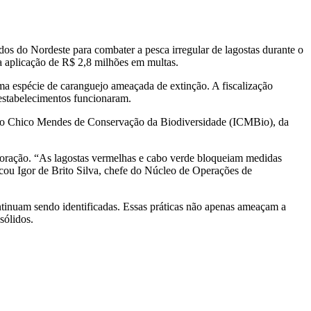
dos do Nordeste para combater a pesca irregular de lagostas durante o
 a aplicação de R$ 2,8 milhões em multas.
a espécie de caranguejo ameaçada de extinção. A fiscalização
 estabelecimentos funcionaram.
tuto Chico Mendes de Conservação da Biodiversidade (ICMBio), da
exploração. “As lagostas vermelhas e cabo verde bloqueiam medidas
acou Igor de Brito Silva, chefe do Núcleo de Operações de
ontinuam sendo identificadas. Essas práticas não apenas ameaçam a
sólidos.