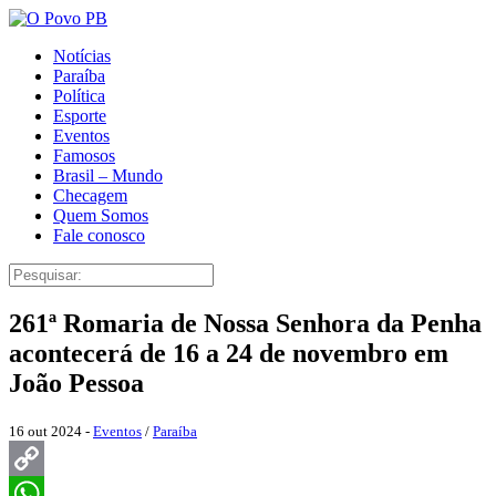
Notícias
Paraíba
Política
Esporte
Eventos
Famosos
Brasil – Mundo
Checagem
Quem Somos
Fale conosco
261ª Romaria de Nossa Senhora da Penha
acontecerá de 16 a 24 de novembro em
João Pessoa
16 out 2024 -
Eventos
/
Paraíba
Copy