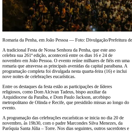
Romaria da Penha, em João Pessoa — Foto: Divulgação/Prefeitura de
A tradicional Festa de Nossa Senhora da Penha, que este ano
celebra sua 261ª edição, acontecerá entre os dias 16 e 24 de
novembro em João Pessoa. O evento reúne milhares de fiéis em uma
romaria que atravessa as principais avenidas da capital paraibana. A
programação completa foi divulgada nesta quarta-feira (16) e inclui
nove noites de celebrações eucarísticas.
Entre os destaques da festa estão as participações de líderes
religiosos, como Dom Alcivan Tadeus, bispo auxiliar da
Arquidiocese da Paraíba, e Dom Paulo Jackson, arcebispo
metropolitano de Olinda e Recife, que presidirão missas ao longo do
evento.
A programação das celebrações eucarísticas se inicia no dia 20 de
novembro, às 19h30, com o padre Marcondes Silva Menezes, da
Paróquia Santa Júlia – Torre. Nos dias seguintes, outros sacerdotes e