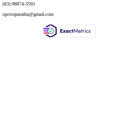
(83) 98874-3591
opovoparaiba@gmail.com
Slot
Site