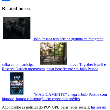
Facebook
Related posts:
João Pessoa tem oficina gratuita de fotografia;
saiba como participar
Love Together Brasil e
Reserve Garden promovem jantar beneficente em João Pessoa
“MAGICAMENTE” chega a João Pessoa com
hipnose, humor e inspiração em espetáculo inédito
Acompanhe as notícias do POVOPB pelas redes sociais:
Instagram