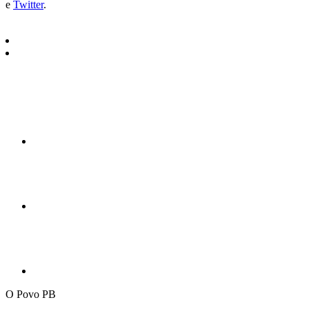
e
Twitter
.
O Povo PB