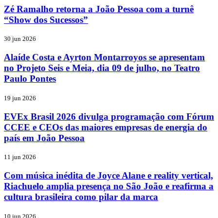
Zé Ramalho retorna a João Pessoa com a turnê
“Show dos Sucessos”
30 jun 2026
Alaíde Costa e Ayrton Montarroyos se apresentam
no Projeto Seis e Meia, dia 09 de julho, no Teatro
Paulo Pontes
19 jun 2026
EVEx Brasil 2026 divulga programação com Fórum
CCEE e CEOs das maiores empresas de energia do
país em João Pessoa
11 jun 2026
Com música inédita de Joyce Alane e reality vertical,
Riachuelo amplia presença no São João e reafirma a
cultura brasileira como pilar da marca
10 jun 2026