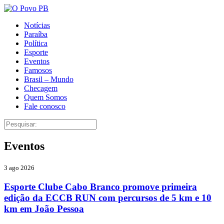
Notícias
Paraíba
Política
Esporte
Eventos
Famosos
Brasil – Mundo
Checagem
Quem Somos
Fale conosco
Eventos
3 ago 2026
Esporte Clube Cabo Branco promove primeira
edição da ECCB RUN com percursos de 5 km e 10
km em João Pessoa