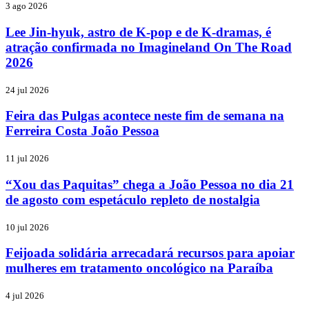
3 ago 2026
Lee Jin-hyuk, astro de K-pop e de K-dramas, é
atração confirmada no Imagineland On The Road
2026
24 jul 2026
Feira das Pulgas acontece neste fim de semana na
Ferreira Costa João Pessoa
11 jul 2026
“Xou das Paquitas” chega a João Pessoa no dia 21
de agosto com espetáculo repleto de nostalgia
10 jul 2026
Feijoada solidária arrecadará recursos para apoiar
mulheres em tratamento oncológico na Paraíba
4 jul 2026