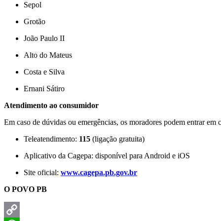
Sepol
Grotão
João Paulo II
Alto do Mateus
Costa e Silva
Ernani Sátiro
Atendimento ao consumidor
Em caso de dúvidas ou emergências, os moradores podem entrar em co
Teleatendimento:
115
(ligação gratuita)
Aplicativo da Cagepa: disponível para Android e iOS
Site oficial:
www.cagepa.pb.gov.br
O POVO PB