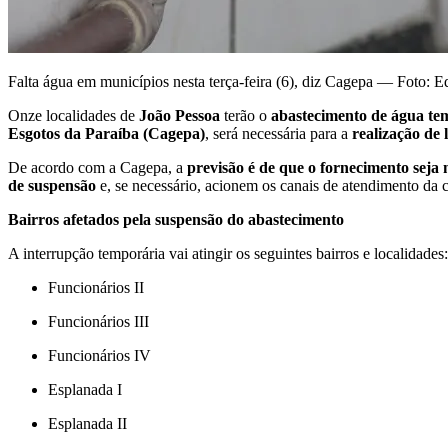
Falta água em municípios nesta terça-feira (6), diz Cagepa — Foto: E
Onze localidades de
João Pessoa
terão o
abastecimento de água te
Esgotos da Paraíba (Cagepa)
, será necessária para a
realização de 
De acordo com a Cagepa, a
previsão é de que o fornecimento seja
de suspensão
e, se necessário, acionem os canais de atendimento da
Bairros afetados pela suspensão do abastecimento
A interrupção temporária vai atingir os seguintes bairros e localidades:
Funcionários II
Funcionários III
Funcionários IV
Esplanada I
Esplanada II