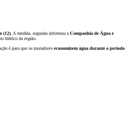
o (12)
. A medida, segundo informou a
Companhia de Água e
o hídrico da região.
tação é para que os moradores
economizem água durante o período