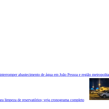
e interromper abastecimento de água em João Pessoa e região metropoli
ra limpeza de reservatórios; veja cronograma completo