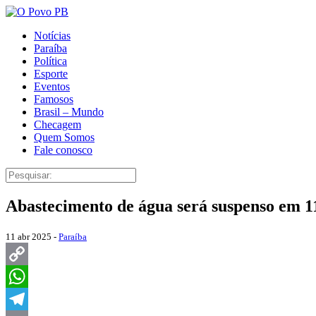
Notícias
Paraíba
Política
Esporte
Eventos
Famosos
Brasil – Mundo
Checagem
Quem Somos
Fale conosco
Abastecimento de água será suspenso em 11
11 abr 2025 -
Paraíba
Copy
Link
WhatsApp