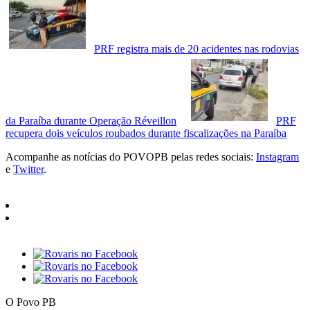
PRF registra mais de 20 acidentes nas rodovias
da Paraíba durante Operação Réveillon
PRF
recupera dois veículos roubados durante fiscalizações na Paraíba
Acompanhe as notícias do POVOPB pelas redes sociais:
Instagram
e
Twitter
.
O Povo PB