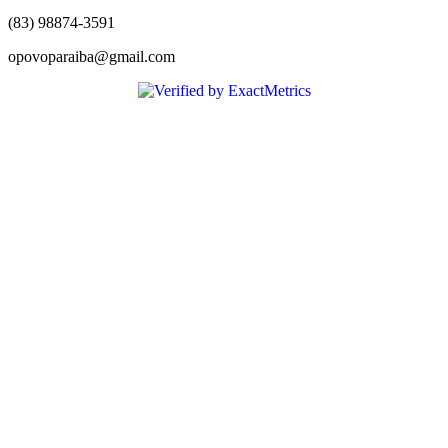
(83) 98874-3591
opovoparaiba@gmail.com
Slot
Site