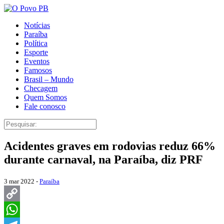
Notícias
Paraíba
Política
Esporte
Eventos
Famosos
Brasil – Mundo
Checagem
Quem Somos
Fale conosco
Acidentes graves em rodovias reduz 66%
durante carnaval, na Paraíba, diz PRF
3 mar 2022 -
Paraíba
Copy