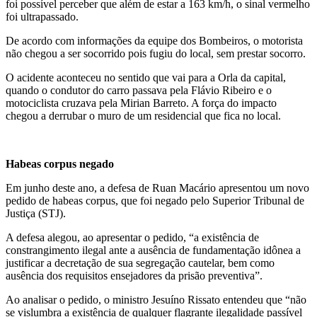
foi possível perceber que além de estar a 163 km/h, o sinal vermelho
foi ultrapassado.
De acordo com informações da equipe dos Bombeiros, o motorista
não chegou a ser socorrido pois fugiu do local, sem prestar socorro.
O acidente aconteceu no sentido que vai para a Orla da capital,
quando o condutor do carro passava pela Flávio Ribeiro e o
motociclista cruzava pela Mirian Barreto. A força do impacto
chegou a derrubar o muro de um residencial que fica no local.
Habeas corpus negado
Em junho deste ano, a defesa de Ruan Macário apresentou um novo
pedido de habeas corpus, que foi negado pelo Superior Tribunal de
Justiça (STJ).
A defesa alegou, ao apresentar o pedido, “a existência de
constrangimento ilegal ante a ausência de fundamentação idônea a
justificar a decretação de sua segregação cautelar, bem como
ausência dos requisitos ensejadores da prisão preventiva”.
Ao analisar o pedido, o ministro Jesuíno Rissato entendeu que “não
se vislumbra a existência de qualquer flagrante ilegalidade passível