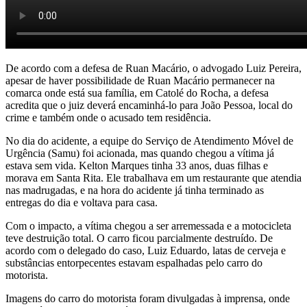
De acordo com a defesa de Ruan Macário, o advogado Luiz Pereira,
apesar de haver possibilidade de Ruan Macário permanecer na
comarca onde está sua família, em Catolé do Rocha, a defesa
acredita que o juiz deverá encaminhá-lo para João Pessoa, local do
crime e também onde o acusado tem residência.
No dia do acidente, a equipe do Serviço de Atendimento Móvel de
Urgência (Samu) foi acionada, mas quando chegou a vítima já
estava sem vida. Kelton Marques tinha 33 anos, duas filhas e
morava em Santa Rita. Ele trabalhava em um restaurante que atendia
nas madrugadas, e na hora do acidente já tinha terminado as
entregas do dia e voltava para casa.
Com o impacto, a vítima chegou a ser arremessada e a motocicleta
teve destruição total. O carro ficou parcialmente destruído. De
acordo com o delegado do caso, Luiz Eduardo, latas de cerveja e
substâncias entorpecentes estavam espalhadas pelo carro do
motorista.
Imagens do carro do motorista foram divulgadas à imprensa, onde