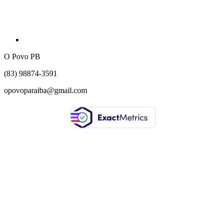
O Povo PB
(83) 98874-3591
opovoparaiba@gmail.com
Slot
Site