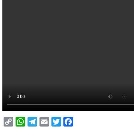
Copy
WhatsApp
Telegram
Email
Twitter
Facebook
Link