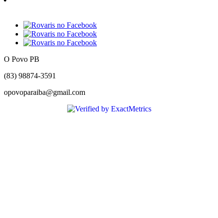
O Povo PB
(83) 98874-3591
opovoparaiba@gmail.com
Slot
Site