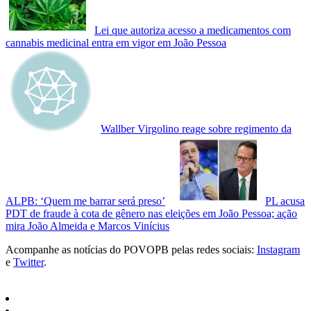
Lei que autoriza acesso a medicamentos com
cannabis medicinal entra em vigor em João Pessoa
Wallber Virgolino reage sobre regimento da
ALPB: ‘Quem me barrar será preso’
PL acusa
PDT de fraude à cota de gênero nas eleições em João Pessoa; ação
mira João Almeida e Marcos Vinícius
Acompanhe as notícias do POVOPB pelas redes sociais:
Instagram
e
Twitter
.