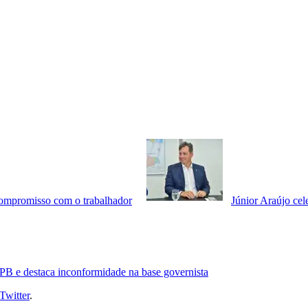
compromisso com o trabalhador
Júnior Araújo cel
PB e destaca inconformidade na base governista
Twitter
.