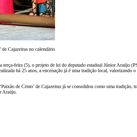
 de Cajazeiras no calendário
rça-feira (5), o projeto de lei do deputado estadual Júnior Araújo (PS
alizada há 25 anos, a encenação já é uma tradição local, valorizando o 
A ‘Paixão de Cristo’ de Cajazeiras já se consolidou como uma tradição, 
r Araújo.