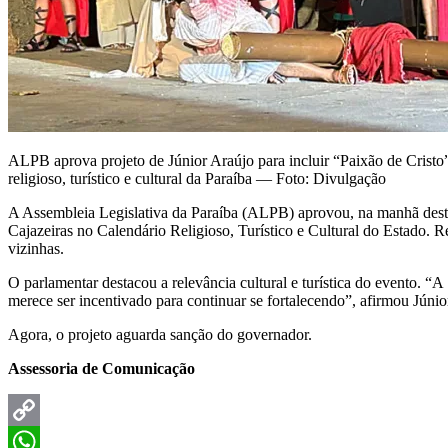
ALPB aprova projeto de Júnior Araújo para incluir “Paixão de Cristo”
religioso, turístico e cultural da Paraíba — Foto: Divulgação
A Assembleia Legislativa da Paraíba (ALPB) aprovou, na manhã desta te
Cajazeiras no Calendário Religioso, Turístico e Cultural do Estado. Re
vizinhas.
O parlamentar destacou a relevância cultural e turística do evento. “
merece ser incentivado para continuar se fortalecendo”, afirmou Júnio
Agora, o projeto aguarda sanção do governador.
Assessoria de Comunicação
Copy