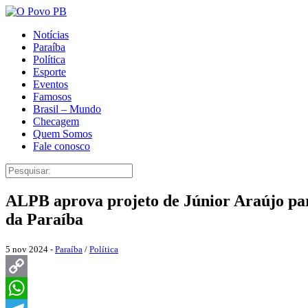
Notícias
Paraíba
Política
Esporte
Eventos
Famosos
Brasil – Mundo
Checagem
Quem Somos
Fale conosco
ALPB aprova projeto de Júnior Araújo para 
da Paraíba
5 nov 2024 -
Paraíba
/
Política
Copy