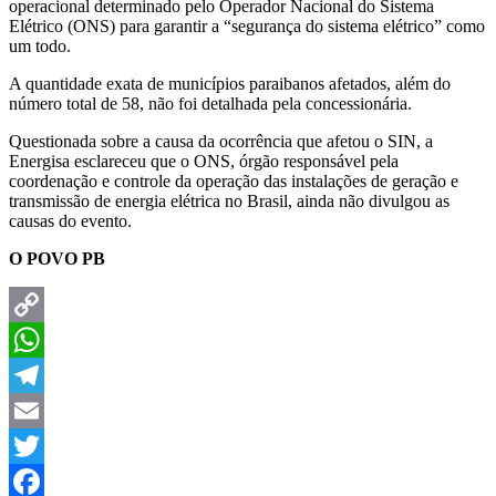
operacional determinado pelo Operador Nacional do Sistema
Elétrico (ONS) para garantir a “segurança do sistema elétrico” como
um todo.
A quantidade exata de municípios paraibanos afetados, além do
número total de 58, não foi detalhada pela concessionária.
Questionada sobre a causa da ocorrência que afetou o SIN, a
Energisa esclareceu que o ONS, órgão responsável pela
coordenação e controle da operação das instalações de geração e
transmissão de energia elétrica no Brasil, ainda não divulgou as
causas do evento.
O POVO PB
Copy
Link
WhatsApp
Telegram
Email
Twitter