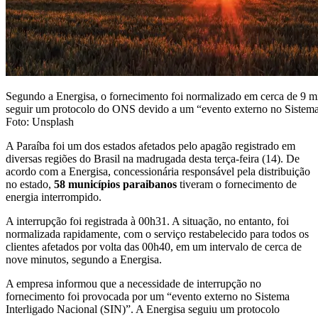
Segundo a Energisa, o fornecimento foi normalizado em cerca de 9 mi
seguir um protocolo do ONS devido a um “evento externo no Sistema
Foto: Unsplash
A Paraíba foi um dos estados afetados pelo apagão registrado em
diversas regiões do Brasil na madrugada desta terça-feira (14). De
acordo com a Energisa, concessionária responsável pela distribuição
no estado,
58 municípios paraibanos
tiveram o fornecimento de
energia interrompido.
A interrupção foi registrada à 00h31. A situação, no entanto, foi
normalizada rapidamente, com o serviço restabelecido para todos os
clientes afetados por volta das 00h40, em um intervalo de cerca de
nove minutos, segundo a Energisa.
A empresa informou que a necessidade de interrupção no
fornecimento foi provocada por um “evento externo no Sistema
Interligado Nacional (SIN)”. A Energisa seguiu um protocolo