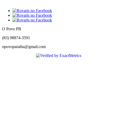
O Povo PB
(83) 98874-3591
opovoparaiba@gmail.com
Slot
Site