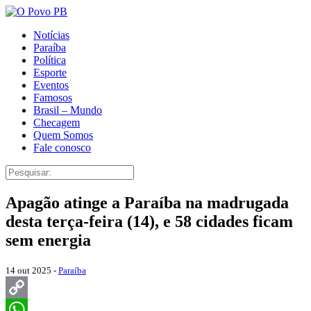
Notícias
Paraíba
Política
Esporte
Eventos
Famosos
Brasil – Mundo
Checagem
Quem Somos
Fale conosco
Apagão atinge a Paraíba na madrugada
desta terça-feira (14), e 58 cidades ficam
sem energia
14 out 2025 -
Paraíba
Copy