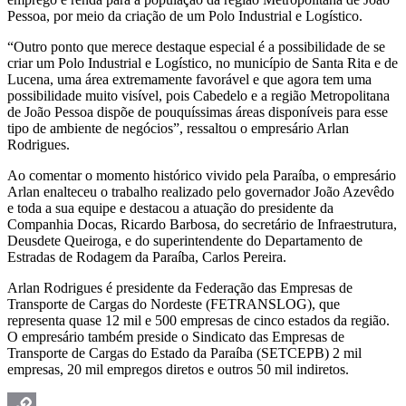
Pessoa, por meio da criação de um Polo Industrial e Logístico.
“Outro ponto que merece destaque especial é a possibilidade de se
criar um Polo Industrial e Logístico, no município de Santa Rita e de
Lucena, uma área extremamente favorável e que agora tem uma
possibilidade muito visível, pois Cabedelo e a região Metropolitana
de João Pessoa dispõe de pouquíssimas áreas disponíveis para esse
tipo de ambiente de negócios”, ressaltou o empresário Arlan
Rodrigues.
Ao comentar o momento histórico vivido pela Paraíba, o empresário
Arlan enalteceu o trabalho realizado pelo governador João Azevêdo
e toda a sua equipe e destacou a atuação do presidente da
Companhia Docas, Ricardo Barbosa, do secretário de Infraestrutura,
Deusdete Queiroga, e do superintendente do Departamento de
Estradas de Rodagem da Paraíba, Carlos Pereira.
Arlan Rodrigues é presidente da Federação das Empresas de
Transporte de Cargas do Nordeste (FETRANSLOG), que
representa quase 12 mil e 500 empresas de cinco estados da região.
O empresário também preside o Sindicato das Empresas de
Transporte de Cargas do Estado da Paraíba (SETCEPB) 2 mil
empresas, 20 mil empregos diretos e outros 50 mil indiretos.