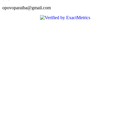
opovoparaiba@gmail.com
Slot
Site