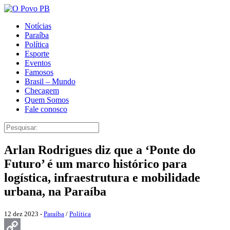
Notícias
Paraíba
Política
Esporte
Eventos
Famosos
Brasil – Mundo
Checagem
Quem Somos
Fale conosco
Arlan Rodrigues diz que a ‘Ponte do
Futuro’ é um marco histórico para
logística, infraestrutura e mobilidade
urbana, na Paraíba
12 dez 2023 -
Paraíba
/
Política