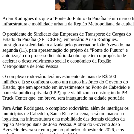
Arlan Rodrigues diz que a ‘Ponte do Futuro da Paraíba’ é um marco his
infraestrutura e mobilidade urbana da Região Metropolitana da capit
O presidente do Sindicato das Empresas de Transporte de Cargas do
Estado da Paraíba (SETCEPB), empresário Arlan Rodrigues,
prestigiou a solenidade realizada pelo governador João Azevêdo, na
segunda (11), para apresentação do projeto da “Ponte do Futuro” e
autorização do processo licitatório da obra que tem o propósito de
acelerar o desenvolvimento social e econômico da Região
Metropolitana de João Pessoa.
O complexo rodoviário terá investimento de mais de R$ 500
milhões e já se configura como um marco histórico do Governo do
Estado, que tem apostado em investimentos no Porto de Cabedelo e
parceria público-privada (PPP), que viabilizou a construção do PB
Truck Center que, em breve, será inaugurado na cidade portuária.
Para Arlan Rodrigues, o complexo rodoviário, além de interligar os
municípios de Cabedelo, Santa Rita e Lucena, será um marco na
logística, na infraestrutura e na mobilidade das demais cidades da
região Metropolitana de João Pessoa. A obra do Governo João
Azevêdo deverá ser entregue no primeiro trimestre de 2026, e os