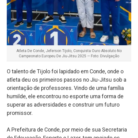
Atleta De Conde, Jeferson Tijolo, Conquista Ouro Absoluto No
Campeonato Europeu De Jiu-Jitsu 2025 — Foto: Divulgação
O talento de Tijolo foi lapidado em Conde, onde o
atleta deu os primeiros passos no Jiu-Jitsu sob a
orientação de professores. Vindo de uma família
humilde, ele encontrou no esporte uma forma de
superar as adversidades e construir um futuro
promissor.
A Prefeitura de Conde, por meio de sua Secretaria
de Edcucação, Esporte e Lazer, tem apoiado os