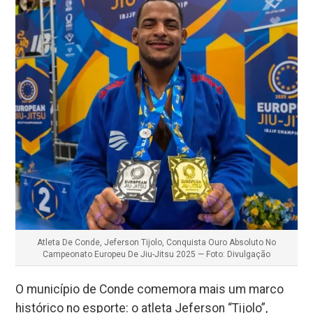
Atleta De Conde, Jeferson Tijolo, Conquista Ouro Absoluto No
Campeonato Europeu De Jiu-Jitsu 2025 — Foto: Divulgação
O município de Conde comemora mais um marco
histórico no esporte: o atleta Jeferson “Tijolo”,