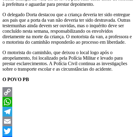
à prefeitura e aguardar para prestar depoimento.
O delegado Dorta destacou que a criança deveria ter sido entregue
aos pais que a porta da van não deveria ter sido destravada. Outras
testemunhas ainda devem ser ouvidas, mas o inquérito deve ser
concluído nesta semana, responsabilizando os envolvidos
diretamente na morte da criança. O motorista da van, a professora e
o motorista do caminhão responderão ao processo em liberdade.
O motorista do caminhão, que deixou o local logo após o
atropelamento, foi localizado pela Polícia Militar e levado para
prestar esclarecimentos. A Polícia Civil continua as investigações
sobre o transporte escolar e as circunstâncias do acidente.
O POVO PB
Copy
Link
WhatsApp
Telegram
Email