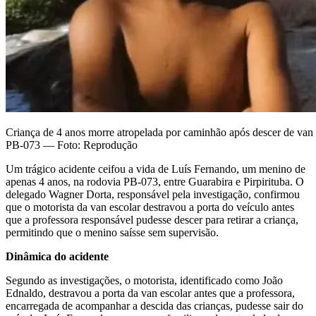
Criança de 4 anos morre atropelada por caminhão após descer de van 
PB-073 — Foto: Reprodução
Um trágico acidente ceifou a vida de Luís Fernando, um menino de
apenas 4 anos, na rodovia PB-073, entre Guarabira e Pirpirituba. O
delegado Wagner Dorta, responsável pela investigação, confirmou
que o motorista da van escolar destravou a porta do veículo antes
que a professora responsável pudesse descer para retirar a criança,
permitindo que o menino saísse sem supervisão.
Dinâmica do acidente
Segundo as investigações, o motorista, identificado como João
Ednaldo, destravou a porta da van escolar antes que a professora,
encarregada de acompanhar a descida das crianças, pudesse sair do