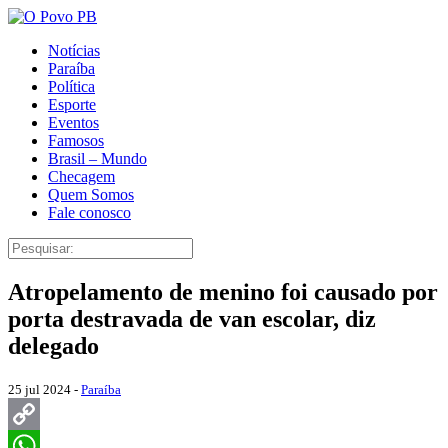
Notícias
Paraíba
Política
Esporte
Eventos
Famosos
Brasil – Mundo
Checagem
Quem Somos
Fale conosco
Atropelamento de menino foi causado por
porta destravada de van escolar, diz
delegado
25 jul 2024 -
Paraíba
Copy