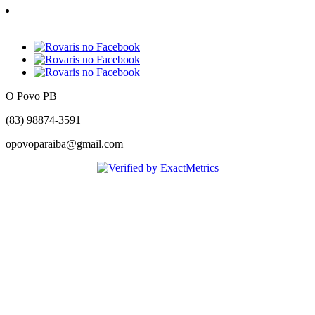
O Povo PB
(83) 98874-3591
opovoparaiba@gmail.com
Slot
Site