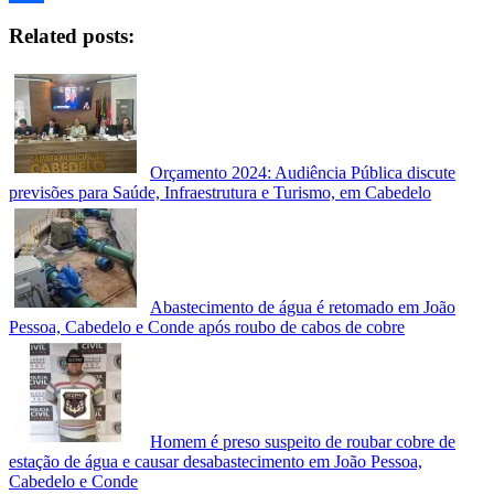
Facebook
Related posts:
Orçamento 2024: Audiência Pública discute
previsões para Saúde, Infraestrutura e Turismo, em Cabedelo
Abastecimento de água é retomado em João
Pessoa, Cabedelo e Conde após roubo de cabos de cobre
Homem é preso suspeito de roubar cobre de
estação de água e causar desabastecimento em João Pessoa,
Cabedelo e Conde