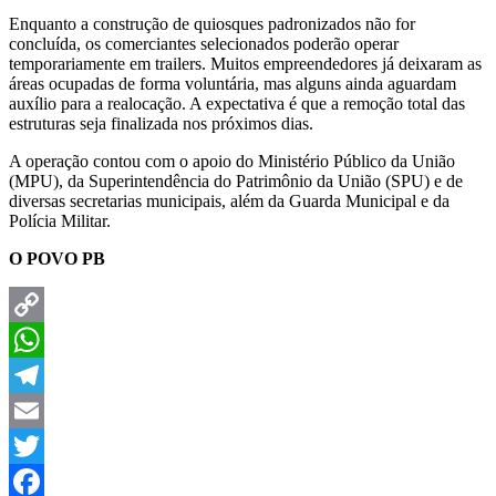
Enquanto a construção de quiosques padronizados não for
concluída, os comerciantes selecionados poderão operar
temporariamente em trailers. Muitos empreendedores já deixaram as
áreas ocupadas de forma voluntária, mas alguns ainda aguardam
auxílio para a realocação. A expectativa é que a remoção total das
estruturas seja finalizada nos próximos dias.
A operação contou com o apoio do Ministério Público da União
(MPU), da Superintendência do Patrimônio da União (SPU) e de
diversas secretarias municipais, além da Guarda Municipal e da
Polícia Militar.
O POVO PB
Copy
Link
WhatsApp
Telegram
Email
Twitter