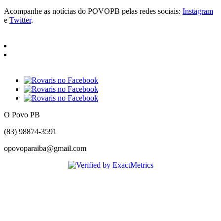
Acompanhe as notícias do POVOPB pelas redes sociais:
Instagram
e
Twitter
.
O Povo PB
(83) 98874-3591
opovoparaiba@gmail.com
Slot
Site