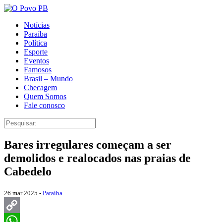
Notícias
Paraíba
Política
Esporte
Eventos
Famosos
Brasil – Mundo
Checagem
Quem Somos
Fale conosco
Bares irregulares começam a ser
demolidos e realocados nas praias de
Cabedelo
26 mar 2025 -
Paraíba
Copy