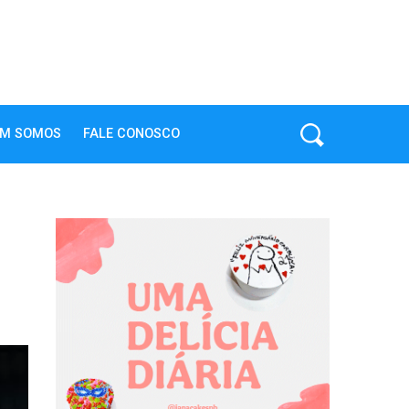
M SOMOS
FALE CONOSCO