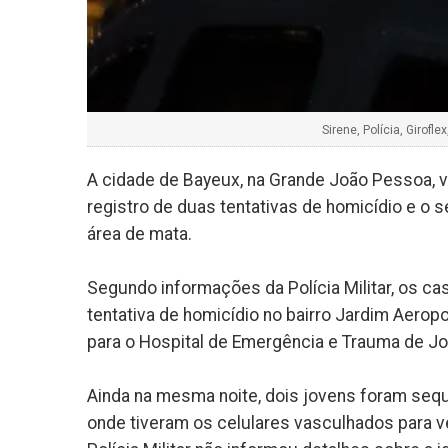
Sirene, Polícia, Girof
A cidade de Bayeux, na Grande João Pessoa, vi
registro de duas tentativas de homicídio e o 
área de mata.
Segundo informações da Polícia Militar, os c
tentativa de homicídio no bairro Jardim Aeropo
para o Hospital de Emergência e Trauma de Jo
Ainda na mesma noite, dois jovens foram sequ
onde tiveram os celulares vasculhados para v