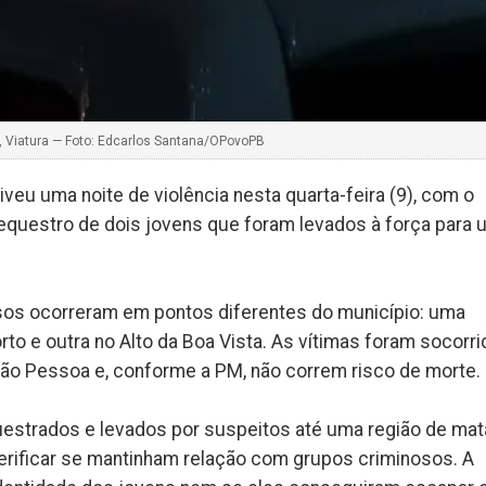
lex, Viatura — Foto: Edcarlos Santana/OPovoPB
veu uma noite de violência nesta quarta-feira (9), com o
sequestro de dois jovens que foram levados à força para
asos ocorreram em pontos diferentes do município: uma
rto e outra no Alto da Boa Vista. As vítimas foram socorr
ão Pessoa e, conforme a PM, não correm risco de morte.
estrados e levados por suspeitos até uma região de mat
erificar se mantinham relação com grupos criminosos. A