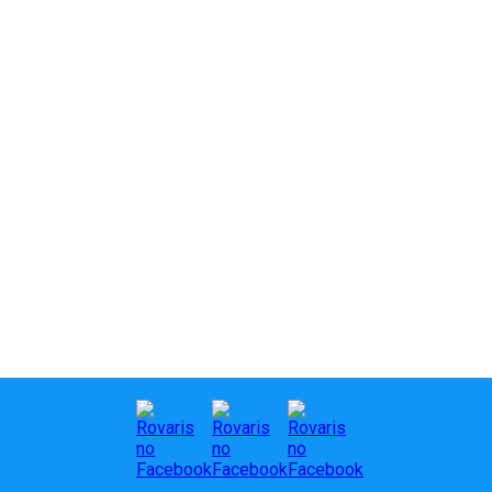
sem prestar
socorro