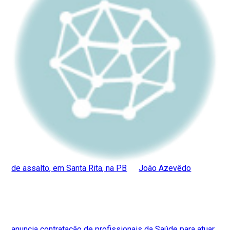
de assalto, em Santa Rita, na PB
João Azevêdo
anuncia contratação de profissionais da Saúde para atuar