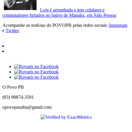
Loja é arrombada e tem celulares e
computadores furtados no bairro de Manaíra, em João Pessoa
Acompanhe as notícias do POVOPB pelas redes sociais:
Instagram
e
Twitter
.
O Povo PB
(83) 98874-3591
opovoparaiba@gmail.com
Slot
Site