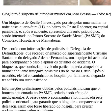
Blogueiro é suspeito de atropelar mulher em João Pessoa — Foto: R
Um blogueiro de Recife é investigado por atropelar uma mulher na
noite desta quarta-feira (11), no bairro do Cristo Redentor, na capital
paraibana, e, após o acidente, apresentou um surto psicológico,
sendo internada no Pronto Socorro de Saúde Mental (PASME) do
Complexo Hospitalar de Mangabeira.
De acordo com informações de policiais da Delegacia de
Defraudações, que recebeu orientação do superintendente Cristiano
Santana e do delegado Ademir Fernandes, uma equipe foi acionada
para acompanhar o caso e apurar os detalhes do acidente. O
blogueiro, que conduzia um veículo particular, teria atropelado a
mulher enquanto trafegava pelas ruas do bairro do Cristo. Após o
ocorrido, ele foi encaminhado ao hospital por familiares, alegando
ter sofrido um surto psicótico.
Informações preliminares obtidas pelos policiais indicam que o
homem deu entrada no PASME, sedado e sob efeito de
medicamentos. A pessoa que o acompanhava foi intimidada pela
polícia e orientada para garantir que o blogueiro comparecesse à
delegacia assim que fosse liberado do hospital para prestar
esclarecimentos sobre o acidente.