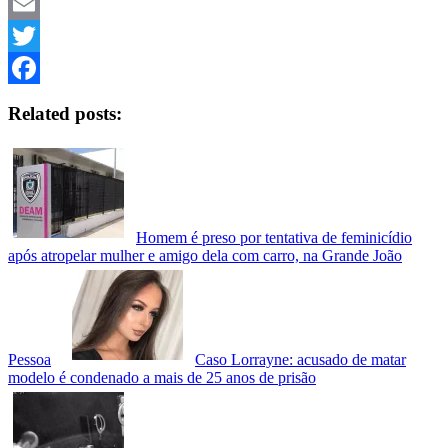
Telegram
Email
Twitter
Facebook
Related posts:
Homem é preso por tentativa de feminicídio
após atropelar mulher e amigo dela com carro, na Grande João
Pessoa
Caso Lorrayne: acusado de matar
modelo é condenado a mais de 25 anos de prisão