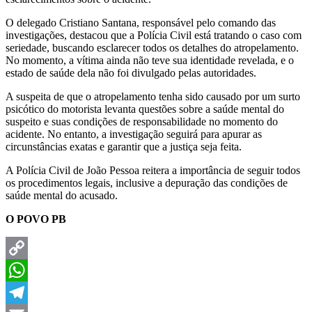
O delegado Cristiano Santana, responsável pelo comando das
investigações, destacou que a Polícia Civil está tratando o caso com
seriedade, buscando esclarecer todos os detalhes do atropelamento.
No momento, a vítima ainda não teve sua identidade revelada, e o
estado de saúde dela não foi divulgado pelas autoridades.
A suspeita de que o atropelamento tenha sido causado por um surto
psicótico do motorista levanta questões sobre a saúde mental do
suspeito e suas condições de responsabilidade no momento do
acidente. No entanto, a investigação seguirá para apurar as
circunstâncias exatas e garantir que a justiça seja feita.
A Polícia Civil de João Pessoa reitera a importância de seguir todos
os procedimentos legais, inclusive a depuração das condições de
saúde mental do acusado.
O POVO PB
Copy
Link
WhatsApp