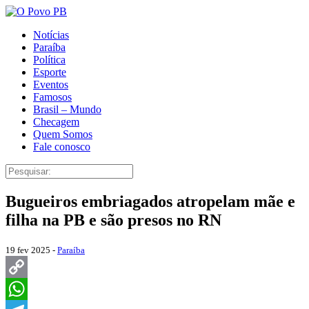
Notícias
Paraíba
Política
Esporte
Eventos
Famosos
Brasil – Mundo
Checagem
Quem Somos
Fale conosco
Bugueiros embriagados atropelam mãe e
filha na PB e são presos no RN
19 fev 2025 -
Paraíba
Copy