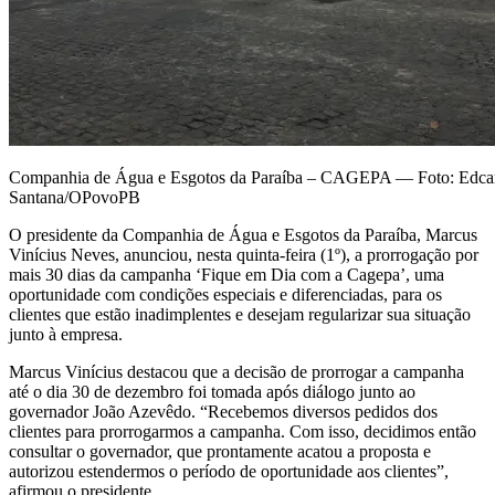
Companhia de Água e Esgotos da Paraíba – CAGEPA — Foto: Edca
Santana/OPovoPB
O presidente da Companhia de Água e Esgotos da Paraíba, Marcus
Vinícius Neves, anunciou, nesta quinta-feira (1º), a prorrogação por
mais 30 dias da campanha ‘Fique em Dia com a Cagepa’, uma
oportunidade com condições especiais e diferenciadas, para os
clientes que estão inadimplentes e desejam regularizar sua situação
junto à empresa.
Marcus Vinícius destacou que a decisão de prorrogar a campanha
até o dia 30 de dezembro foi tomada após diálogo junto ao
governador João Azevêdo. “Recebemos diversos pedidos dos
clientes para prorrogarmos a campanha. Com isso, decidimos então
consultar o governador, que prontamente acatou a proposta e
autorizou estendermos o período de oportunidade aos clientes”,
afirmou o presidente.