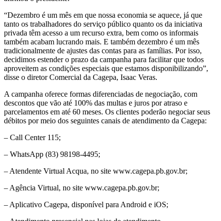
“Dezembro é um mês em que nossa economia se aquece, já que
tanto os trabalhadores do serviço público quanto os da iniciativa
privada têm acesso a um recurso extra, bem como os informais
também acabam lucrando mais. E também dezembro é um mês
tradicionalmente de ajustes das contas para as famílias. Por isso,
decidimos estender o prazo da campanha para facilitar que todos
aproveitem as condições especiais que estamos disponibilizando”,
disse o diretor Comercial da Cagepa, Isaac Veras.
A campanha oferece formas diferenciadas de negociação, com
descontos que vão até 100% das multas e juros por atraso e
parcelamentos em até 60 meses. Os clientes poderão negociar seus
débitos por meio dos seguintes canais de atendimento da Cagepa:
– Call Center 115;
– WhatsApp (83) 98198-4495;
– Atendente Virtual Acqua, no site www.cagepa.pb.gov.br;
– Agência Virtual, no site www.cagepa.pb.gov.br;
– Aplicativo Cagepa, disponível para Android e iOS;