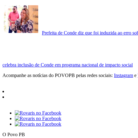
Prefeita de Conde diz que foi induzida ao erro sob
celebra inclusão de Conde em programa nacional de impacto social
Acompanhe as notícias do POVOPB pelas redes sociais:
Instagram
e
O Povo PB