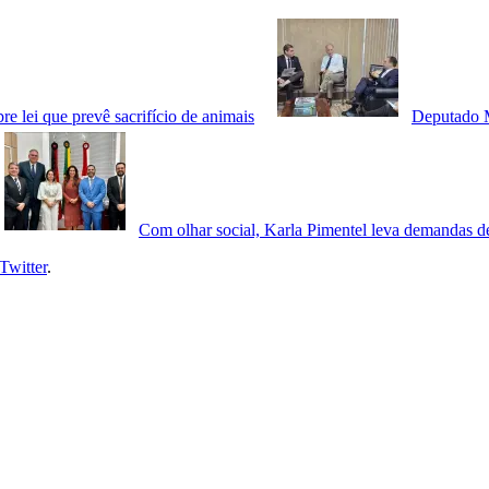
re lei que prevê sacrifício de animais
Deputado M
Com olhar social, Karla Pimentel leva demandas de
Twitter
.