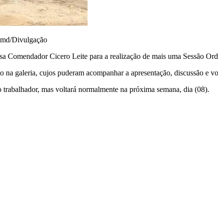
comd/Divulgação
Comendador Cicero Leite para a realização de mais uma Sessão Ordiná
na galeria, cujos puderam acompanhar a apresentação, discussão e vot
do trabalhador, mas voltará normalmente na próxima semana, dia (08).