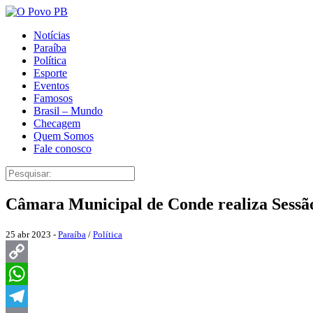
Notícias
Paraíba
Política
Esporte
Eventos
Famosos
Brasil – Mundo
Checagem
Quem Somos
Fale conosco
Câmara Municipal de Conde realiza Sessã
25 abr 2023 -
Paraíba
/
Política
Copy
Link
WhatsApp