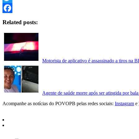
Twitter
Facebook
Related posts:
Motorista de aplicativo é assassinado a tiros na 
Agente de saúde morre após ser atingida por bala
Acompanhe as notícias do POVOPB pelas redes sociais:
Instagram
e