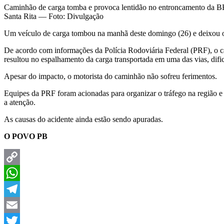
Caminhão de carga tomba e provoca lentidão no entroncamento da 
Santa Rita — Foto: Divulgação
Um veículo de carga tombou na manhã deste domingo (26) e deixou o
De acordo com informações da Polícia Rodoviária Federal (PRF), o c
resultou no espalhamento da carga transportada em uma das vias, difi
Apesar do impacto, o motorista do caminhão não sofreu ferimentos.
Equipes da PRF foram acionadas para organizar o tráfego na região e 
a atenção.
As causas do acidente ainda estão sendo apuradas.
O POVO PB
Copy
Link
WhatsApp
Telegram
Email