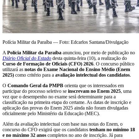
Polícia Militar da Paraíba — Foto: Edcarlos Santana/Divulgação
A
Polícia Militar da Paraíba
anunciou, por meio de publicação no
Diário Oficial do Estado
desta quinta-feira (10), a realização do
Curso de Formação de Oficiais (CFO) 2026
. O concurso público
utilizará as
notas do Exame Nacional do Ensino Médio (Enem
2025)
como critério para a
avaliação intelectual dos candidatos
.
O
Comando Geral da PMPB
orienta que os interessados em
participar do processo seletivo se
inscrevam no Enem 2025
, uma
vez que o desempenho no exame será determinante para a
classificação na primeira etapa do certame. As datas de inscrição e
aplicação das provas do Enem 2025 ainda não foram divulgadas
oficialmente pelo Ministério da Educação (MEC).
Além da avaliação intelectual com base nas notas do Enem, o
concurso do CFO exigirá que os candidatos
tenham no mínimo 18
e no máximo 32 anos
completos no ano de inscrição. Já para