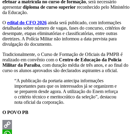
efetuar a matrícula no curso de formação
, será necessário
apresentar
diploma de curso superior
reconhecido pelo Ministério
da Educação.
O
edital do CFO 2026
ainda será publicado, com informações
detalhadas sobre número de vagas, fases do concurso, critérios de
desempate, etapas eliminatórias e classificatórias, entre outras
diretrizes. A Polícia Militar não informou a data prevista para
divulgação do documento.
Tradicionalmente, o Curso de Formação de Oficiais da PMPB é
realizado em convênio com o
Centro de Educação da Polícia
Militar da Paraíba
, com duração média de três anos, e ao final do
curso os alunos aprovados são declarados aspirantes a oficial.
“A publicação da portaria antecipa informações
importantes para que os interessados já se organizem e
se preparem desde agora. A utilização do Enem reforça
o critério técnico e meritocrático da seleção”, destacou
nota oficial da corporação.
O POVO PB