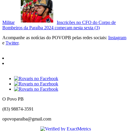
Militar
Inscrições no CFO do Corpo de
Bombeiros da Paraíba 2024 começam nesta sexta (3)
Acompanhe as notícias do POVOPB pelas redes sociais:
Instagram
e
Twitter
.
O Povo PB
(83) 98874-3591
opovoparaiba@gmail.com
Slot
Site