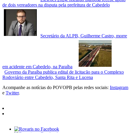
de dois vereadores na disputa pela prefeitura de Cabedelo
Secretário da ALPB, Guilherme Castro, morre
em acidente em Cabedelo, na Paraíba
Governo da Paraíba publica edital de licitação para o Complexo
Rodoviário entre Cabedelo, Santa Rita e Lucena
Acompanhe as notícias do POVOPB pelas redes sociais:
Instagram
e
Twitter
.