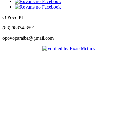
O Povo PB
(83) 98874-3591
opovoparaiba@gmail.com
Slot
Site