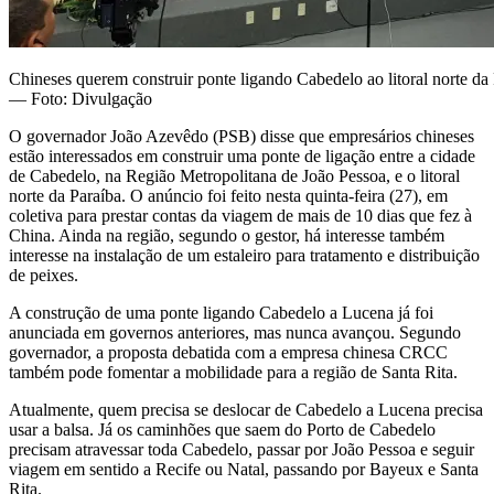
Chineses querem construir ponte ligando Cabedelo ao litoral norte da
— Foto: Divulgação
O governador João Azevêdo (PSB) disse que empresários chineses
estão interessados em construir uma ponte de ligação entre a cidade
de Cabedelo, na Região Metropolitana de João Pessoa, e o litoral
norte da Paraíba. O anúncio foi feito nesta quinta-feira (27), em
coletiva para prestar contas da viagem de mais de 10 dias que fez à
China. Ainda na região, segundo o gestor, há interesse também
interesse na instalação de um estaleiro para tratamento e distribuição
de peixes.
A construção de uma ponte ligando Cabedelo a Lucena já foi
anunciada em governos anteriores, mas nunca avançou. Segundo
governador, a proposta debatida com a empresa chinesa CRCC
também pode fomentar a mobilidade para a região de Santa Rita.
Atualmente, quem precisa se deslocar de Cabedelo a Lucena precisa
usar a balsa. Já os caminhões que saem do Porto de Cabedelo
precisam atravessar toda Cabedelo, passar por João Pessoa e seguir
viagem em sentido a Recife ou Natal, passando por Bayeux e Santa
Rita.