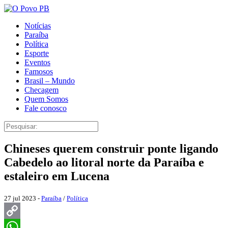
Notícias
Paraíba
Política
Esporte
Eventos
Famosos
Brasil – Mundo
Checagem
Quem Somos
Fale conosco
Chineses querem construir ponte ligando
Cabedelo ao litoral norte da Paraíba e
estaleiro em Lucena
27 jul 2023 -
Paraíba
/
Política
Copy