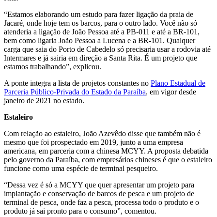
“Estamos elaborando um estudo para fazer ligação da praia de
Jacaré, onde hoje tem os barcos, para o outro lado. Você não só
atenderia a ligação de João Pessoa até a PB-011 e até a BR-101,
bem como ligaria João Pessoa a Lucena e a BR-101. Qualquer
carga que saia do Porto de Cabedelo só precisaria usar a rodovia até
Intermares e já sairia em direção a Santa Rita. É um projeto que
estamos trabalhando”, explicou.
A ponte integra a lista de projetos constantes no
Plano Estadual de
Parceria Público-Privada do Estado da Paraíba
, em vigor desde
janeiro de 2021 no estado.
Estaleiro
Com relação ao estaleiro, João Azevêdo disse que também não é
mesmo que foi prospectado em 2019, junto a uma empresa
americana, em parceria com a chinesa MCYY. A proposta debatida
pelo governo da Paraíba, com empresários chineses é que o estaleiro
funcione como uma espécie de terminal pesqueiro.
“Dessa vez é só a MCYY que quer apresentar um projeto para
implantação e conservação de barcos de pesca e um projeto de
terminal de pesca, onde faz a pesca, processa todo o produto e o
produto já sai pronto para o consumo”, comentou.