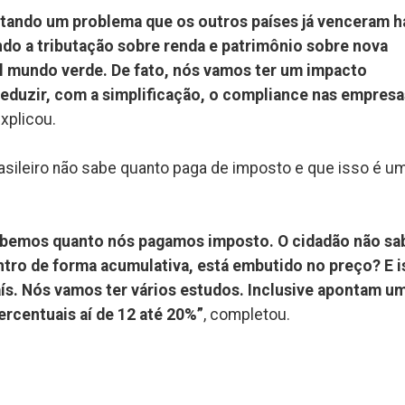
ntando um problema que os outros países já venceram h
ndo a tributação sobre renda e patrimônio sobre nova
l mundo verde. De fato, nós vamos ter um impacto
eduzir, com a simplificação, o compliance nas empresa
explicou.
sileiro não sabe quanto paga de imposto e que isso é u
sabemos quanto nós pagamos imposto. O cidadão não sa
tro de forma acumulativa, está embutido no preço? E i
aís. Nós vamos ter vários estudos. Inclusive apontam u
rcentuais aí de 12 até 20%”
, completou.