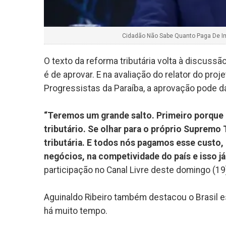
Cidadão Não Sabe Quanto Paga De Im
O texto da reforma tributária volta à discuss
é de aprovar. E na avaliação do relator do pro
Progressistas da Paraíba, a aprovação pode dar
“Teremos um grande salto. Primeiro porque 
tributário. Se olhar para o próprio Supremo T
tributária. E todos nós pagamos esse custo,
negócios, na competividade do país e isso j
participação no Canal Livre deste domingo (19
Aguinaldo Ribeiro também destacou o Brasil 
há muito tempo.