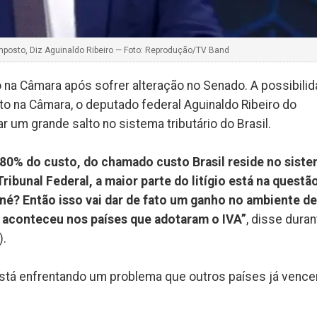
posto, Diz Aguinaldo Ribeiro — Foto: Reprodução/TV Band
ão na Câmara após sofrer alteração no Senado. A possibili
jeto na Câmara, o deputado federal Aguinaldo Ribeiro do
 um grande salto no sistema tributário do Brasil.
80% do custo, do chamado custo Brasil reside no sist
ribunal Federal, a maior parte do litígio está na questã
 né? Então isso vai dar de fato um ganho no ambiente de
á aconteceu nos países que adotaram o IVA”
, disse duran
).
está enfrentando um problema que outros países já venc