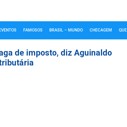
EVENTOS
FAMOSOS
BRASIL – MUNDO
CHECAGEM
QUE
aga de imposto, diz Aguinaldo
tributária