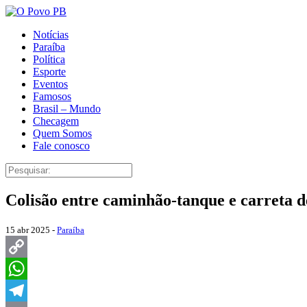
Notícias
Paraíba
Política
Esporte
Eventos
Famosos
Brasil – Mundo
Checagem
Quem Somos
Fale conosco
Colisão entre caminhão-tanque e carreta d
15 abr 2025 -
Paraíba
Copy
Link
WhatsApp