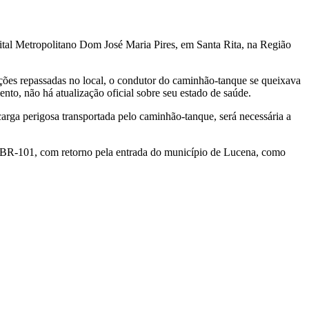
pital Metropolitano Dom José Maria Pires, em Santa Rita, na Região
es repassadas no local, o condutor do caminhão-tanque se queixava
o, não há atualização oficial sobre seu estado de saúde.
carga perigosa transportada pelo caminhão-tanque, será necessária a
 BR-101, com retorno pela entrada do município de Lucena, como