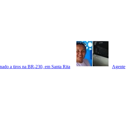
sinado a tiros na BR-230, em Santa Rita
Agente