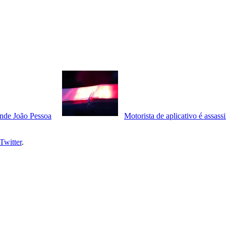
ande João Pessoa
Motorista de aplicativo é assas
Twitter
.