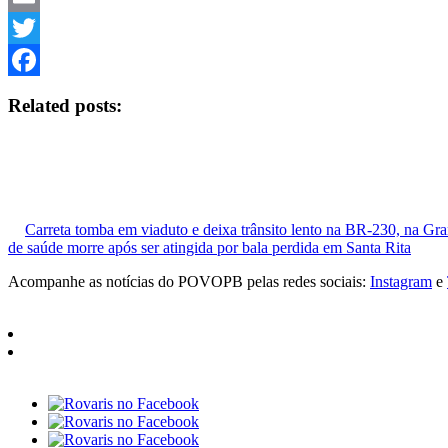
Email
Twitter
Facebook
Related posts:
Carreta tomba em viaduto e deixa trânsito lento na BR-230, na Gr
de saúde morre após ser atingida por bala perdida em Santa Rita
Acompanhe as notícias do POVOPB pelas redes sociais:
Instagram
e