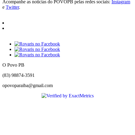
Acompanhe as notícias do POVOPB pelas redes sociais:
Instagram
e
Twitter
.
O Povo PB
(83) 98874-3591
opovoparaiba@gmail.com
Slot
Site