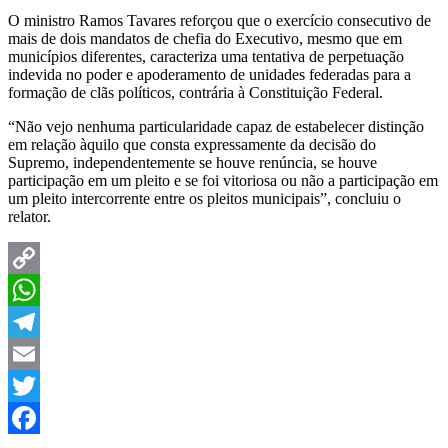
O ministro Ramos Tavares reforçou que o exercício consecutivo de
mais de dois mandatos de chefia do Executivo, mesmo que em
municípios diferentes, caracteriza uma tentativa de perpetuação
indevida no poder e apoderamento de unidades federadas para a
formação de clãs políticos, contrária à Constituição Federal.
“Não vejo nenhuma particularidade capaz de estabelecer distinção
em relação àquilo que consta expressamente da decisão do
Supremo, independentemente se houve renúncia, se houve
participação em um pleito e se foi vitoriosa ou não a participação em
um pleito intercorrente entre os pleitos municipais”, concluiu o
relator.
Copy
Link
WhatsApp
Telegram
Email
Twitter