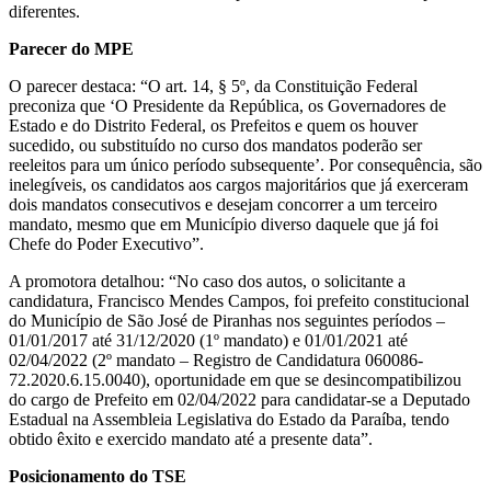
diferentes.
Parecer do MPE
O parecer destaca: “O art. 14, § 5º, da Constituição Federal
preconiza que ‘O Presidente da República, os Governadores de
Estado e do Distrito Federal, os Prefeitos e quem os houver
sucedido, ou substituído no curso dos mandatos poderão ser
reeleitos para um único período subsequente’. Por consequência, são
inelegíveis, os candidatos aos cargos majoritários que já exerceram
dois mandatos consecutivos e desejam concorrer a um terceiro
mandato, mesmo que em Município diverso daquele que já foi
Chefe do Poder Executivo”.
A promotora detalhou: “No caso dos autos, o solicitante a
candidatura, Francisco Mendes Campos, foi prefeito constitucional
do Município de São José de Piranhas nos seguintes períodos –
01/01/2017 até 31/12/2020 (1º mandato) e 01/01/2021 até
02/04/2022 (2º mandato – Registro de Candidatura 060086-
72.2020.6.15.0040), oportunidade em que se desincompatibilizou
do cargo de Prefeito em 02/04/2022 para candidatar-se a Deputado
Estadual na Assembleia Legislativa do Estado da Paraíba, tendo
obtido êxito e exercido mandato até a presente data”.
Posicionamento do TSE