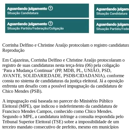
Corrinha Delfino e Christine Araújo protocolam o registro candidatu
Reprodução
Em Cajazeiras, Corrinha Delfino e Christine Araújo protocolaram o
registro de suas candidaturas nesta terça-feira (06) pela coligação
‘Para a Mudança Continuar’ (PP, MDB, PL, UNIÃO, PSD,
AVANTE, SOLIDARIEDADE, PSDB/CIDADANIA), conforme
consta no sistema de candidaturas da justiça eleitoral. Já a oposição
enfrenta um desafio com a possível impugnação da candidatura de
Chico Mendes (PSB).
A impugnação está baseada no parecer do Ministério Público
Eleitoral (MPE), que indicou o indeferimento da candidatura de
Francisco Mendes Campos, conhecido como Chico Mendes.
Segundo o MPE, a candidatura infringe a consulta respondida pelo
Tribunal Superior Eleitoral (TSE) sobre a impossibilidade de um
terceiro mandato consecutivo de prefeito, mesmo em municípios