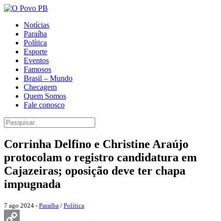
Notícias
Paraíba
Política
Esporte
Eventos
Famosos
Brasil – Mundo
Checagem
Quem Somos
Fale conosco
Corrinha Delfino e Christine Araújo
protocolam o registro candidatura em
Cajazeiras; oposição deve ter chapa
impugnada
7 ago 2024 -
Paraíba
/
Política