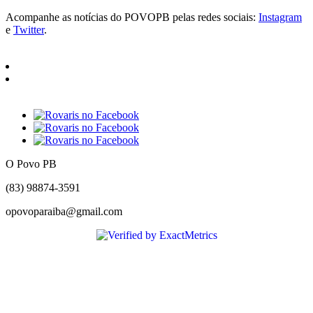
Acompanhe as notícias do POVOPB pelas redes sociais:
Instagram
e
Twitter
.
O Povo PB
(83) 98874-3591
opovoparaiba@gmail.com
Slot
Site