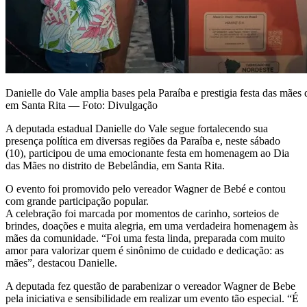
Danielle do Vale amplia bases pela Paraíba e prestigia festa das mãe
em Santa Rita — Foto: Divulgação
A deputada estadual Danielle do Vale segue fortalecendo sua
presença política em diversas regiões da Paraíba e, neste sábado
(10), participou de uma emocionante festa em homenagem ao Dia
das Mães no distrito de Bebelândia, em Santa Rita.
O evento foi promovido pelo vereador Wagner de Bebé e contou
com grande participação popular.
A celebração foi marcada por momentos de carinho, sorteios de
brindes, doações e muita alegria, em uma verdadeira homenagem às
mães da comunidade. “Foi uma festa linda, preparada com muito
amor para valorizar quem é sinônimo de cuidado e dedicação: as
mães”, destacou Danielle.
A deputada fez questão de parabenizar o vereador Wagner de Bebe
pela iniciativa e sensibilidade em realizar um evento tão especial. “É