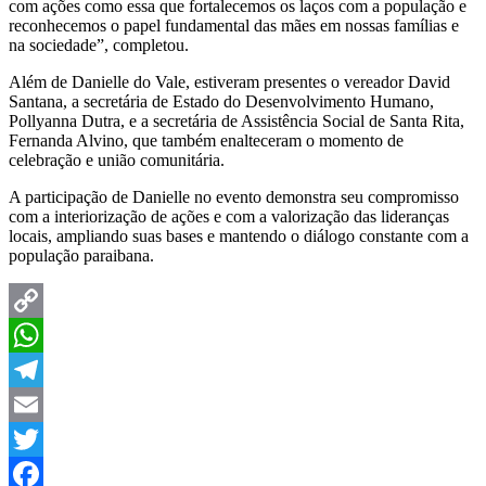
com ações como essa que fortalecemos os laços com a população e
reconhecemos o papel fundamental das mães em nossas famílias e
na sociedade”, completou.
Além de Danielle do Vale, estiveram presentes o vereador David
Santana, a secretária de Estado do Desenvolvimento Humano,
Pollyanna Dutra, e a secretária de Assistência Social de Santa Rita,
Fernanda Alvino, que também enalteceram o momento de
celebração e união comunitária.
A participação de Danielle no evento demonstra seu compromisso
com a interiorização de ações e com a valorização das lideranças
locais, ampliando suas bases e mantendo o diálogo constante com a
população paraibana.
Copy
Link
WhatsApp
Telegram
Email
Twitter