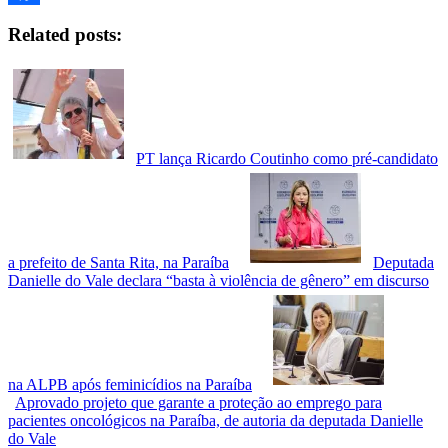
Facebook
Related posts:
PT lança Ricardo Coutinho como pré-candidato
a prefeito de Santa Rita, na Paraíba
Deputada
Danielle do Vale declara “basta à violência de gênero” em discurso
na ALPB após feminicídios na Paraíba
Aprovado projeto que garante a proteção ao emprego para
pacientes oncológicos na Paraíba, de autoria da deputada Danielle
do Vale