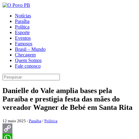
Notícias
Paraíba
Política
Esporte
Eventos
Famosos
Brasil – Mundo
Checagem
Quem Somos
Fale conosco
Danielle do Vale amplia bases pela
Paraíba e prestigia festa das mães do
vereador Wagner de Bebé em Santa Rita
12 maio 2025 -
Paraíba
/
Política
Copy