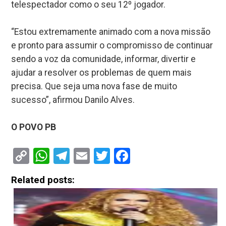
telespectador como o seu 12º jogador.
“Estou extremamente animado com a nova missão
e pronto para assumir o compromisso de continuar
sendo a voz da comunidade, informar, divertir e
ajudar a resolver os problemas de quem mais
precisa. Que seja uma nova fase de muito
sucesso”, afirmou Danilo Alves.
O POVO PB
Copy
WhatsApp
Telegram
Email
Twitter
Facebook
Link
Related posts: