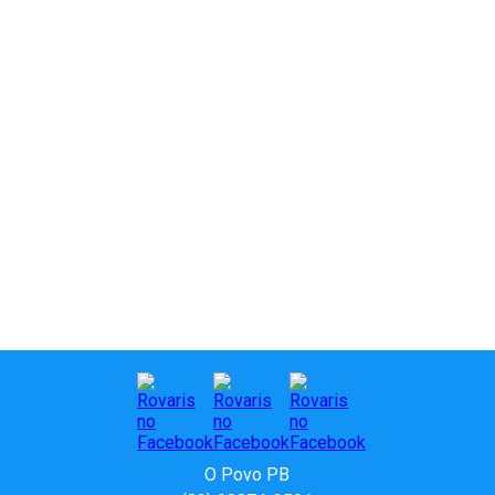
O Povo PB