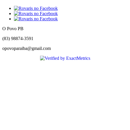
O Povo PB
(83) 98874-3591
opovoparaiba@gmail.com
Slot
Site