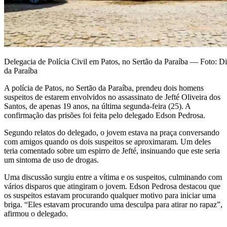
Delegacia de Polícia Civil em Patos, no Sertão da Paraíba — Foto: D
da Paraíba
A polícia de Patos, no Sertão da Paraíba, prendeu dois homens
suspeitos de estarem envolvidos no assassinato de Jefté Oliveira dos
Santos, de apenas 19 anos, na última segunda-feira (25). A
confirmação das prisões foi feita pelo delegado Edson Pedrosa.
Segundo relatos do delegado, o jovem estava na praça conversando
com amigos quando os dois suspeitos se aproximaram. Um deles
teria comentado sobre um espirro de Jefté, insinuando que este seria
um sintoma de uso de drogas.
Uma discussão surgiu entre a vítima e os suspeitos, culminando com
vários disparos que atingiram o jovem. Edson Pedrosa destacou que
os suspeitos estavam procurando qualquer motivo para iniciar uma
briga. “Eles estavam procurando uma desculpa para atirar no rapaz”,
afirmou o delegado.