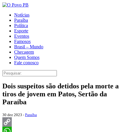
Notícias
Paraíba
Política
Esporte
Eventos
Famosos
Brasil – Mundo
Checagem
Quem Somos
Fale conosco
Dois suspeitos são detidos pela morte a
tiros de jovem em Patos, Sertão da
Paraíba
30 dez 2023 -
Paraíba
Copy