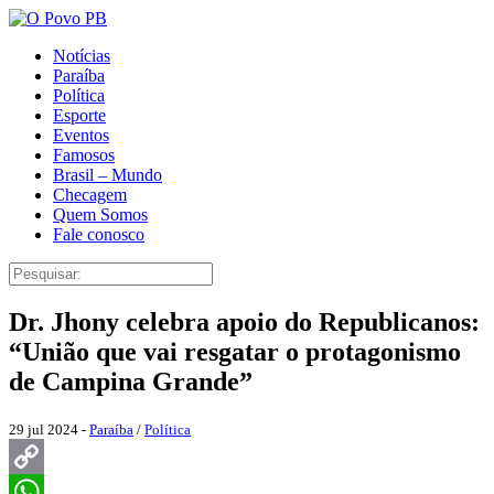
Notícias
Paraíba
Política
Esporte
Eventos
Famosos
Brasil – Mundo
Checagem
Quem Somos
Fale conosco
Dr. Jhony celebra apoio do Republicanos:
“União que vai resgatar o protagonismo
de Campina Grande”
29 jul 2024 -
Paraíba
/
Política
Copy