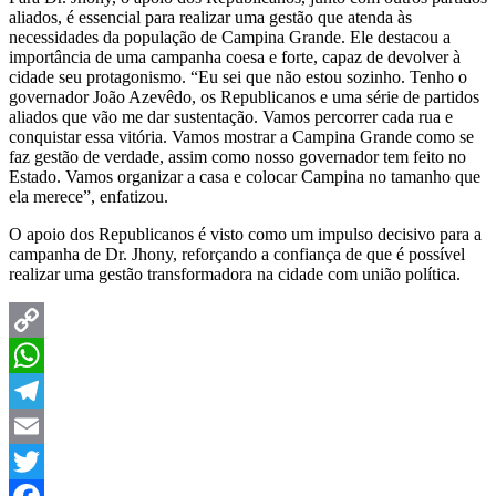
aliados, é essencial para realizar uma gestão que atenda às
necessidades da população de Campina Grande. Ele destacou a
importância de uma campanha coesa e forte, capaz de devolver à
cidade seu protagonismo. “Eu sei que não estou sozinho. Tenho o
governador João Azevêdo, os Republicanos e uma série de partidos
aliados que vão me dar sustentação. Vamos percorrer cada rua e
conquistar essa vitória. Vamos mostrar a Campina Grande como se
faz gestão de verdade, assim como nosso governador tem feito no
Estado. Vamos organizar a casa e colocar Campina no tamanho que
ela merece”, enfatizou.
O apoio dos Republicanos é visto como um impulso decisivo para a
campanha de Dr. Jhony, reforçando a confiança de que é possível
realizar uma gestão transformadora na cidade com união política.
Copy
Link
WhatsApp
Telegram
Email