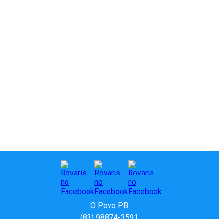
O Povo PB
(83) 98874-3591