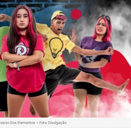
verso Dos Elementos — Foto: Divulgação