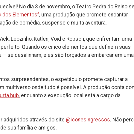
uecível! No dia 3 de novembro, o Teatro Pedra do Reino se
o dos Elementos”
, uma produção que promete encantar
ação de comédia, suspense e muita aventura.
ick, Leozinho, Katlen, Void e Robson, que enfrentam uma
 perfeito. Quando os cinco elementos que definem suas
inha – se desalinham, eles são forçados a embarcar em uma
tos surpreendentes, o espetáculo promete capturar a
um multiverso onde tudo é possível. A produção conta co
rta.hub
, enquanto a execução local está a cargo da
r adquiridos através do site
@iconesingressos
. Não perc
 de sua família e amigos.