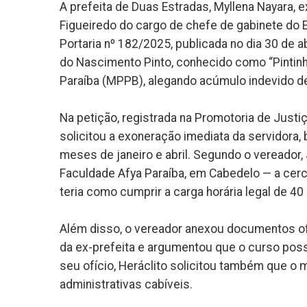
A prefeita de Duas Estradas, Myllena Nayara, 
Figueiredo do cargo de chefe de gabinete do E
Portaria nº 182/2025, publicada no dia 30 de a
do Nascimento Pinto, conhecido como “Pintinho
Paraíba (MPPB), alegando acúmulo indevido de
Na petição, registrada na Promotoria de Just
solicitou a exoneração imediata da servidora
meses de janeiro e abril. Segundo o vereador,
Faculdade Afya Paraíba, em Cabedelo — a cerc
teria como cumprir a carga horária legal de 4
Além disso, o vereador anexou documentos ofi
da ex-prefeita e argumentou que o curso possu
seu ofício, Heráclito solicitou também que o
administrativas cabíveis.