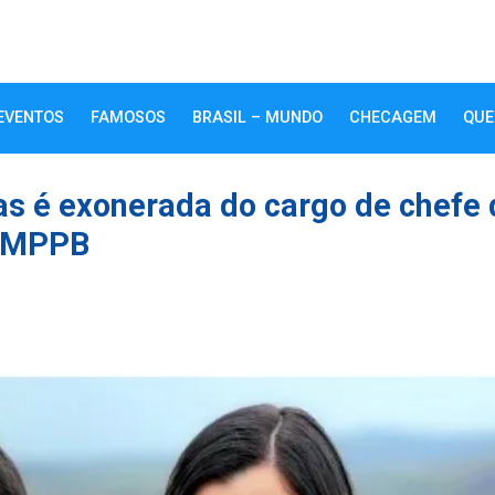
EVENTOS
FAMOSOS
BRASIL – MUNDO
CHECAGEM
QUE
as é exonerada do cargo de chefe 
o MPPB
k