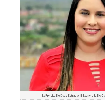
Ex-Prefeita De Duas Estradas É Exonerada Do C