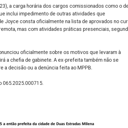
023), a carga horária dos cargos comissionados como o d
que inclui impedimento de outras atividades que
 Joyce consta oficialmente na lista de aprovados no cu
remota, mas com atividades práticas presenciais, segun
ronunciou oficialmente sobre os motivos que levaram à
 a chefia de gabinete. A ex-prefeita também não se
 a decisão ou a denúncia feita ao MPPB.
ro 065.2025.000715.