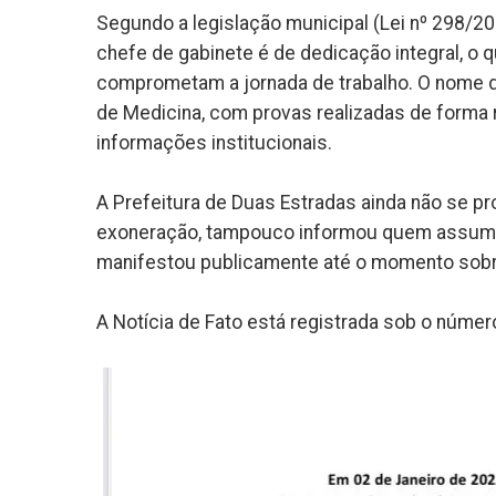
Segundo a legislação municipal (Lei nº 298/2
chefe de gabinete é de dedicação integral, o 
comprometam a jornada de trabalho. O nome de
de Medicina, com provas realizadas de forma 
informações institucionais.
A Prefeitura de Duas Estradas ainda não se p
exoneração, tampouco informou quem assumirá
manifestou publicamente até o momento sobre
A Notícia de Fato está registrada sob o núme