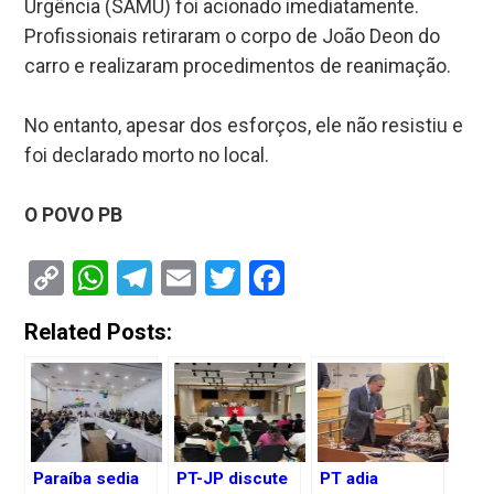
Urgência (SAMU) foi acionado imediatamente.
Profissionais retiraram o corpo de João Deon do
carro e realizaram procedimentos de reanimação.
No entanto, apesar dos esforços, ele não resistiu e
foi declarado morto no local.
O POVO PB
Copy
WhatsApp
Telegram
Email
Twitter
Facebook
Link
Related Posts:
Paraíba sedia
PT-JP discute
PT adia