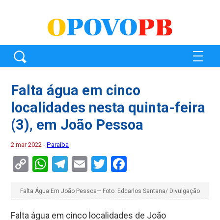
Falta água em cinco
localidades nesta quinta-feira
(3), em João Pessoa
2 mar 2022 -
Paraíba
Copy
WhatsApp
Telegram
Email
Twitter
Facebook
Link
Falta Água Em João Pessoa— Foto: Edcarlos Santana/ Divulgação
Falta água em cinco localidades de João