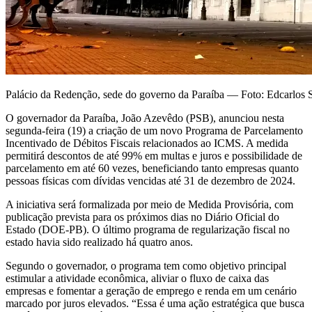
Palácio da Redenção, sede do governo da Paraíba — Foto: Edcarlos 
O governador da Paraíba, João Azevêdo (PSB), anunciou nesta
segunda-feira (19) a criação de um novo Programa de Parcelamento
Incentivado de Débitos Fiscais relacionados ao ICMS. A medida
permitirá descontos de até 99% em multas e juros e possibilidade de
parcelamento em até 60 vezes, beneficiando tanto empresas quanto
pessoas físicas com dívidas vencidas até 31 de dezembro de 2024.
A iniciativa será formalizada por meio de Medida Provisória, com
publicação prevista para os próximos dias no Diário Oficial do
Estado (DOE-PB). O último programa de regularização fiscal no
estado havia sido realizado há quatro anos.
Segundo o governador, o programa tem como objetivo principal
estimular a atividade econômica, aliviar o fluxo de caixa das
empresas e fomentar a geração de emprego e renda em um cenário
marcado por juros elevados. “Essa é uma ação estratégica que busca