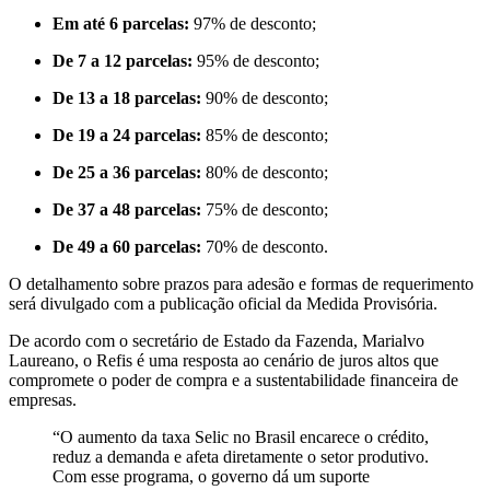
Em até 6 parcelas:
97% de desconto;
De 7 a 12 parcelas:
95% de desconto;
De 13 a 18 parcelas:
90% de desconto;
De 19 a 24 parcelas:
85% de desconto;
De 25 a 36 parcelas:
80% de desconto;
De 37 a 48 parcelas:
75% de desconto;
De 49 a 60 parcelas:
70% de desconto.
O detalhamento sobre prazos para adesão e formas de requerimento
será divulgado com a publicação oficial da Medida Provisória.
De acordo com o secretário de Estado da Fazenda, Marialvo
Laureano, o Refis é uma resposta ao cenário de juros altos que
compromete o poder de compra e a sustentabilidade financeira de
empresas.
“O aumento da taxa Selic no Brasil encarece o crédito,
reduz a demanda e afeta diretamente o setor produtivo.
Com esse programa, o governo dá um suporte