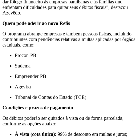
dar fôlego financeiro às empresas paraibanas e às famílias que
enfrentam dificuldades para quitar seus débitos fiscais”, destacou
Azevêdo.
Quem pode aderir ao novo Refis
O programa abrange empresas e também pessoas físicas, incluindo
contribuintes com pendências relativas a multas aplicadas por órgãos
estaduais, como:
Procon-PB
Sudema
Empreender-PB
Agevisa
Tribunal de Contas do Estado (TCE)
Condições e prazos de pagamento
Os débitos poderão ser quitados à vista ou de forma parcelada,
conforme as opções abaixo:
À vista (cota única):
99% de desconto em multas e juros;