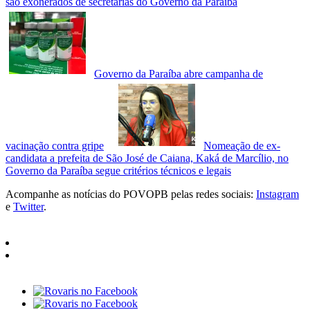
são exonerados de secretarias do Governo da Paraíba
Governo da Paraíba abre campanha de
vacinação contra gripe
Nomeação de ex-
candidata a prefeita de São José de Caiana, Kaká de Marcílio, no
Governo da Paraíba segue critérios técnicos e legais
Acompanhe as notícias do POVOPB pelas redes sociais:
Instagram
e
Twitter
.