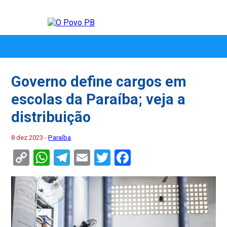
Governo define cargos em
escolas da Paraíba; veja a
distribuição
8 dez 2023 -
Paraíba
Copy
WhatsApp
Telegram
Email
Twitter
Facebook
Link