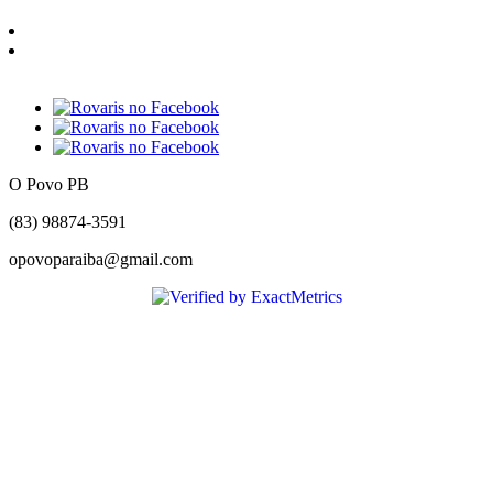
O Povo PB
(83) 98874-3591
opovoparaiba@gmail.com
Slot
Site