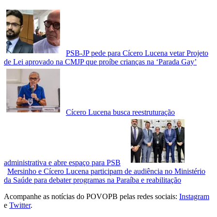
PSB-JP pede para Cícero Lucena vetar Projeto
de Lei aprovado na CMJP que proíbe crianças na ‘Parada Gay’
Cícero Lucena busca reestruturação
administrativa e abre espaço para PSB
Mersinho e Cícero Lucena participam de audiência no Ministério
da Saúde para debater programas na Paraíba e reabilitação
Acompanhe as notícias do POVOPB pelas redes sociais:
Instagram
e
Twitter
.