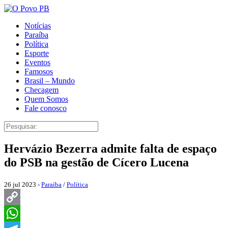
Notícias
Paraíba
Política
Esporte
Eventos
Famosos
Brasil – Mundo
Checagem
Quem Somos
Fale conosco
Hervázio Bezerra admite falta de espaço
do PSB na gestão de Cícero Lucena
26 jul 2023 -
Paraíba
/
Política
Copy