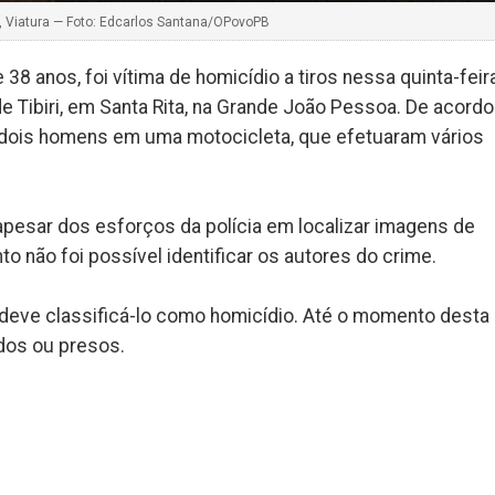
lex, Viatura — Foto: Edcarlos Santana/OPovoPB
8 anos, foi vítima de homicídio a tiros nessa quinta-feir
 de Tibiri, em Santa Rita, na Grande João Pessoa. De acordo
por dois homens em uma motocicleta, que efetuaram vários
apesar dos esforços da polícia em localizar imagens de
 não foi possível identificar os autores do crime.
ue deve classificá-lo como homicídio. Até o momento desta
ados ou presos.
k