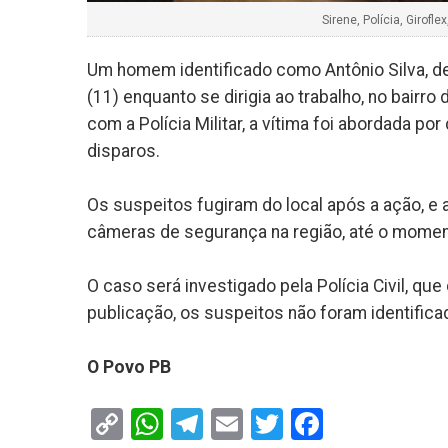
Sirene, Polícia, Girof
Um homem identificado como Antônio Silva, de 3
(11) enquanto se dirigia ao trabalho, no bairro
com a Polícia Militar, a vítima foi abordada 
disparos.
Os suspeitos fugiram do local após a ação, e 
câmeras de segurança na região, até o momento
O caso será investigado pela Polícia Civil, q
publicação, os suspeitos não foram identific
O Povo PB
Copy
WhatsApp
Telegram
Email
Twitter
Faceboo