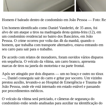
Homem é baleado dentro de condomínio em João Pessoa — Foto: R
Um homem identificado como Daniel Vanderlei, de 35 anos, foi
alvo de um ataque a tiros na madrugada desta quinta-feira (12), em
um condomínio residencial no bairro dos Bancários, em João
Pessoa. O crime ocorreu por volta das 4h da manhã, quando o
homem, que trabalha com transporte alternativo, estava entrando em
seu carro para sair para o trabalho.
De acordo com relatos de moradores, foram ouvidos vários disparos
em sequência. O veículo da vítima, um carro branco, apresenta
marcas de tiros na janela do motorista e na parte frontal.
Após ser atingido por dois disparos — um no braço e outro no tórax
—, Daniel conseguiu sair do carro e gritar por socorro. Um vizinho
prestou auxílio, levando-o ao Hospital de Emergência e Trauma de
João Pessoa, onde ele está internado em estado estável e passando
por procedimentos médicos.
O veículo da vítima será periciado, e câmeras de segurança do
condomínio estão sendo analisadas para auxiliar na identificação do