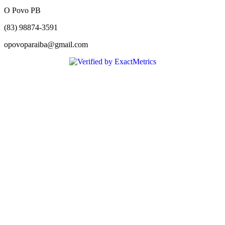
O Povo PB
(83) 98874-3591
opovoparaiba@gmail.com
Slot
Site