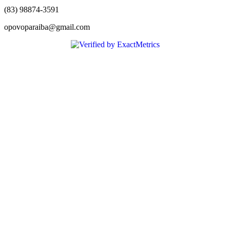
(83) 98874-3591
opovoparaiba@gmail.com
Slot
Site