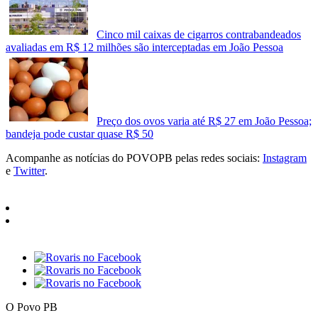
Cinco mil caixas de cigarros contrabandeados
avaliadas em R$ 12 milhões são interceptadas em João Pessoa
Preço dos ovos varia até R$ 27 em João Pessoa;
bandeja pode custar quase R$ 50
Acompanhe as notícias do POVOPB pelas redes sociais:
Instagram
e
Twitter
.
O Povo PB