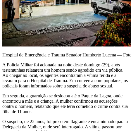
Hospital de Emergência e Trauma Senador Humberto Lucena — Fot
A Polícia Militar foi acionada na noite deste domingo (29), após
testemunhas relatarem um homem sendo agredido em via pública.
Ao chegar ao local, os agentes encontraram a vítima ferida e a
levaram para o Hospital de Trauma. Em conversa com populares, os
policiais foram informados sobre a suspeita de abuso sexual.
Em seguida, a guarnição se deslocou até o Paque da Lagoa, onde
encontrou a mãe e a criança. A mulher confirmou as acusações
contra o homem, relatando que ele teria cometido o crime contra sua
filha de 11 anos.
O suspeito, de 22 anos, foi preso em flagrante e encaminhado para a
Delegacia da Mulher, onde será interrogado. A vítima passou por