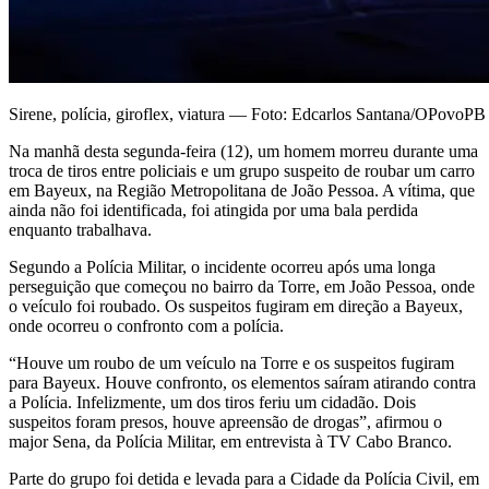
Sirene, polícia, giroflex, viatura — Foto: Edcarlos Santana/OPovoPB
Na manhã desta segunda-feira (12), um homem morreu durante uma
troca de tiros entre policiais e um grupo suspeito de roubar um carro
em Bayeux, na Região Metropolitana de João Pessoa. A vítima, que
ainda não foi identificada, foi atingida por uma bala perdida
enquanto trabalhava.
Segundo a Polícia Militar, o incidente ocorreu após uma longa
perseguição que começou no bairro da Torre, em João Pessoa, onde
o veículo foi roubado. Os suspeitos fugiram em direção a Bayeux,
onde ocorreu o confronto com a polícia.
“Houve um roubo de um veículo na Torre e os suspeitos fugiram
para Bayeux. Houve confronto, os elementos saíram atirando contra
a Polícia. Infelizmente, um dos tiros feriu um cidadão. Dois
suspeitos foram presos, houve apreensão de drogas”, afirmou o
major Sena, da Polícia Militar, em entrevista à TV Cabo Branco.
Parte do grupo foi detida e levada para a Cidade da Polícia Civil, em