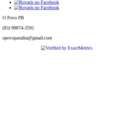
O Povo PB
(83) 98874-3591
opovoparaiba@gmail.com
Slot
Site