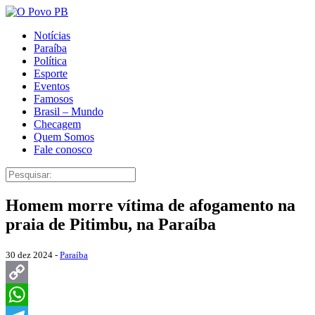
Notícias
Paraíba
Política
Esporte
Eventos
Famosos
Brasil – Mundo
Checagem
Quem Somos
Fale conosco
Homem morre vítima de afogamento na
praia de Pitimbu, na Paraíba
30 dez 2024 -
Paraíba
Copy