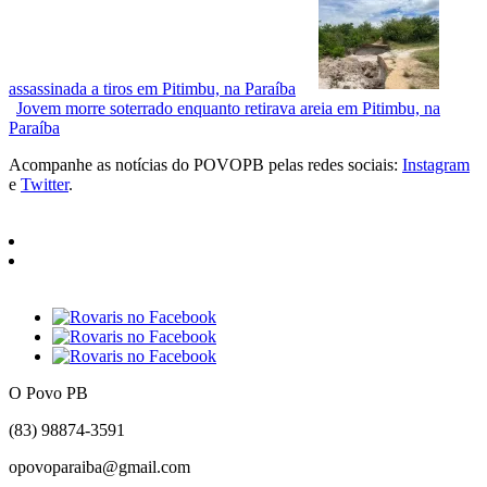
assassinada a tiros em Pitimbu, na Paraíba
Jovem morre soterrado enquanto retirava areia em Pitimbu, na
Paraíba
Acompanhe as notícias do POVOPB pelas redes sociais:
Instagram
e
Twitter
.
O Povo PB
(83) 98874-3591
opovoparaiba@gmail.com
Slot
Site