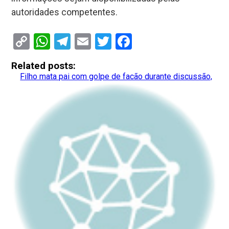
autoridades competentes.
Copy
WhatsApp
Telegram
Email
Twitter
Facebook
Link
Related posts:
Filho mata pai com golpe de facão durante discussão,