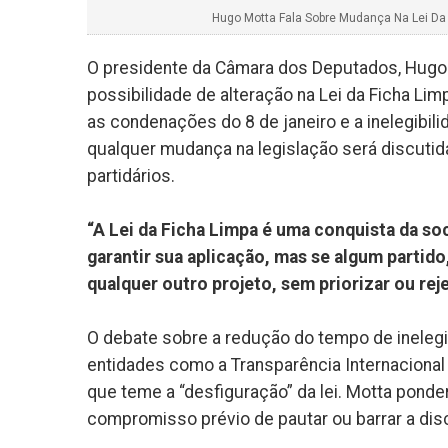
Hugo Motta Fala Sobre Mudança Na Lei Da 
O presidente da Câmara dos Deputados, Hugo 
possibilidade de alteração na Lei da Ficha L
as condenações do 8 de janeiro e a inelegibil
qualquer mudança na legislação será discuti
partidários.
“A Lei da Ficha Limpa é uma conquista da so
garantir sua aplicação, mas se algum parti
qualquer outro projeto, sem priorizar ou rej
O debate sobre a redução do tempo de inelegib
entidades como a Transparência Internacional e
que teme a “desfiguração” da lei. Motta pond
compromisso prévio de pautar ou barrar a di