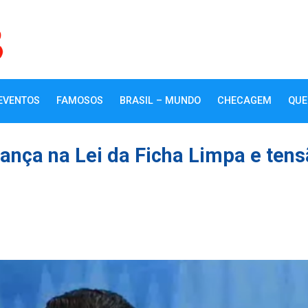
EVENTOS
FAMOSOS
BRASIL – MUNDO
CHECAGEM
QUE
ança na Lei da Ficha Limpa e ten
k