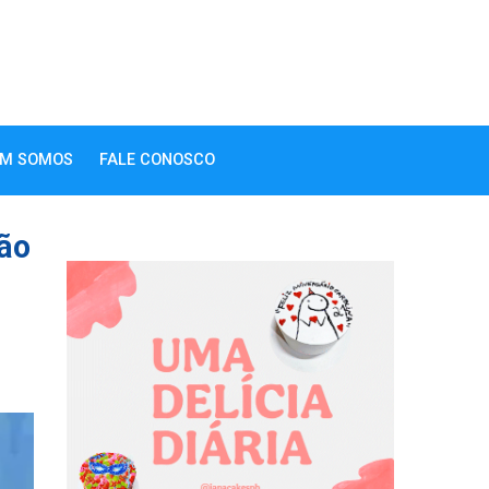
M SOMOS
FALE CONOSCO
são