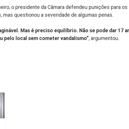
eiro, o presidente da Câmara defendeu punições para os
s, mas questionou a severidade de algumas penas.
aginável. Mas é preciso equilíbrio. Não se pode dar 17 a
u pelo local sem cometer vandalismo”
, argumentou.
k