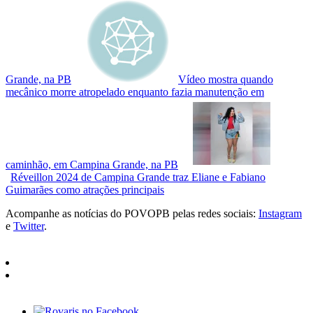
Grande, na PB
Vídeo mostra quando
mecânico morre atropelado enquanto fazia manutenção em
caminhão, em Campina Grande, na PB
Réveillon 2024 de Campina Grande traz Eliane e Fabiano
Guimarães como atrações principais
Acompanhe as notícias do POVOPB pelas redes sociais:
Instagram
e
Twitter
.