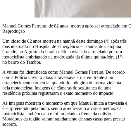
Manuel Gomes Ferreira, de 82 anos, morreu após ser atropelado em
Reprodução
Um idoso de 82 anos morreu na manhã deste domingo (4) após três
dias internado no Hospital de Emergência e Trauma de Campina
Grande, no Agreste da Paraíba. Ele havia sido atropelado por um
motociclista embriagado na madrugada da última quinta-feira (1º),
no bairro do Tambor.
A vítima foi identificada como Manuel Gomes Ferreira. De acordo
com a Polícia Civil, o idoso atravessava a rua em frente a um
estabelecimento comercial quando foi atingido de forma violenta
pela motocicleta. Imagens de câmeras de segurança de uma
residência próxima registraram o exato momento do impacto.
As imagens mostram o momento em que Manuel inicia a travessia e
é surpreendido pela moto, sendo arremessado a vários metros. O
motociclista também caiu e foi projetado à frente da colisão.
Moradores da região saíram rapidamente de suas casas para prestar
socorro.