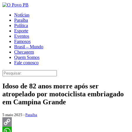
Notícias
Paraíba
Política
Esporte
Eventos
Famosos
Brasil – Mundo
Checagem
Quem Somos
Fale conosco
Idoso de 82 anos morre após ser
atropelado por motociclista embriagado
em Campina Grande
5 maio 2025 -
Paraíba
Copy