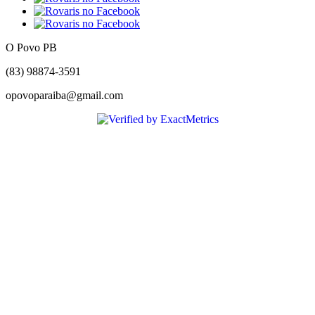
O Povo PB
(83) 98874-3591
opovoparaiba@gmail.com
Slot
Site